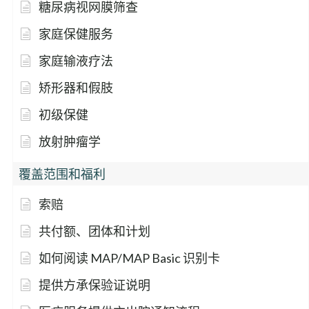
糖尿病视网膜筛查
家庭保健服务
家庭输液疗法
矫形器和假肢
初级保健
放射肿瘤学
覆盖范围和福利
索赔
共付额、团体和计划
如何阅读 MAP/MAP Basic 识别卡
提供方承保验证说明