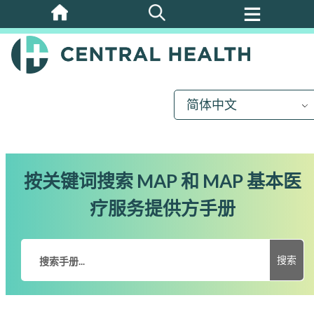
跳
至
主
要
内
简体中文
容
按关键词搜索 MAP 和 MAP 基本医
疗服务提供方手册
搜索