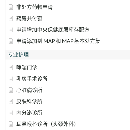
非处方药物申请
药房共付额
申请增加中央保健底层库存配方
申请添加到 MAP 和 MAP 基本处方集
专业护理
哮喘门诊
乳房手术诊所
心脏病诊所
皮肤科诊所
内分泌诊所
耳鼻喉科诊所（头颈外科）