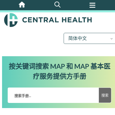
跳
至
主
要
内
简体中文
容
按关键词搜索 MAP 和 MAP 基本医
疗服务提供方手册
搜索