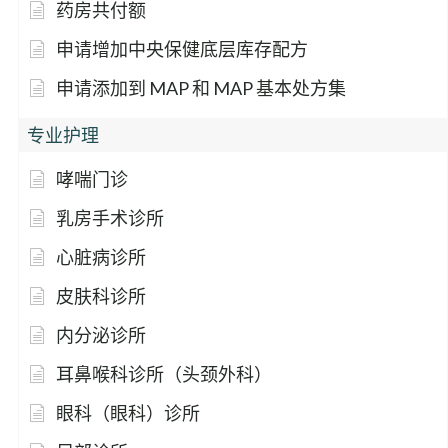
药房共付额
申请增加中央保健底层库存配方
申请添加到 MAP 和 MAP 基本处方集
专业护理
哮喘门诊
乳房手术诊所
心脏病诊所
皮肤科诊所
内分泌诊所
耳鼻喉科诊所（头颈外科）
眼科（眼科）诊所