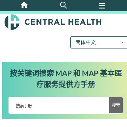
跳
至
主
要
内
简体中文
容
按关键词搜索 MAP 和 MAP 基本医
疗服务提供方手册
搜索