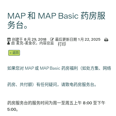
MAP 和 MAP Basic 药房服
务台。
创建于
8 月 29, 2018
最后更新日期
1 月 22, 2025
由
麦克-麦金农，内容总监
打印
< 返回
如果您对 MAP 或 MAP Basic 药房福利（如处方集、网络
药房、共付额）有任何疑问，请致电药房服务台。
药房服务台的服务时间为周一至周五上午 8:00 至下午
5:00。