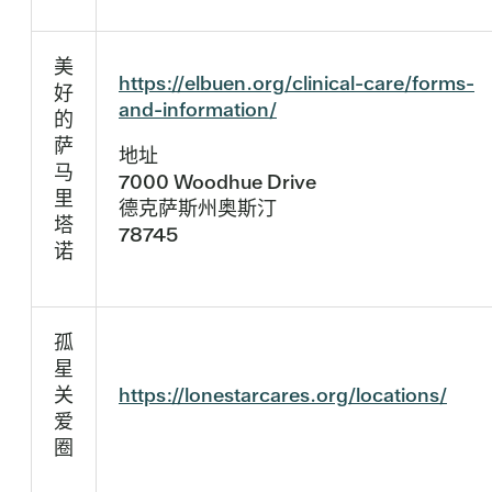
美
https://elbuen.org/clinical-care/forms-
好
and-information/
的
萨
地址
马
7000 Woodhue Drive
里
德克萨斯州奥斯汀
塔
78745
诺
孤
星
关
https://lonestarcares.org/locations/
爱
圈