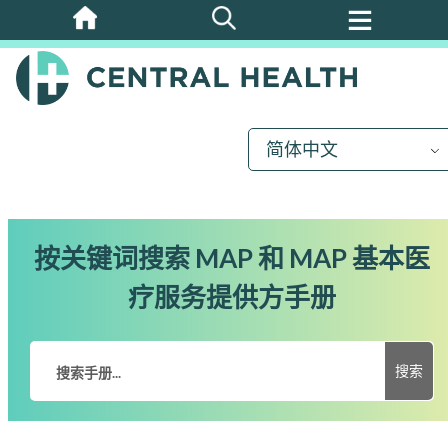
跳
至
主
要
内
简体中文
容
按关键词搜索 MAP 和 MAP 基本医
疗服务提供方手册
搜索