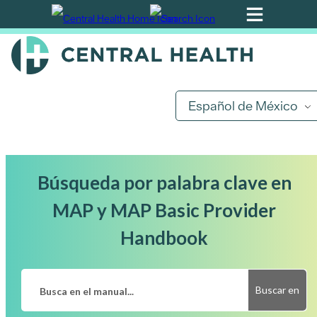
Ir
al
contenido
principal
Español de México
Búsqueda por palabra clave en
MAP y MAP Basic Provider
Handbook
Buscar en