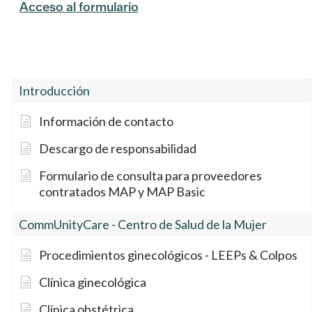
Acceso al formulario
Introducción
Información de contacto
Descargo de responsabilidad
Formulario de consulta para proveedores
contratados MAP y MAP Basic
CommUnityCare - Centro de Salud de la Mujer
Procedimientos ginecológicos - LEEPs & Colpos
Clínica ginecológica
Clínica obstétrica