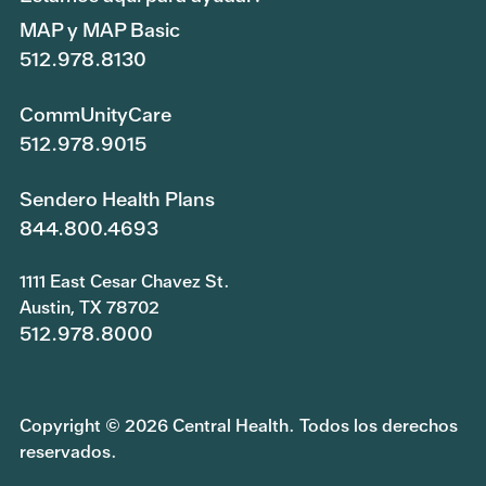
MAP y MAP Basic
512.978.8130
CommUnityCare
512.978.9015
Sendero Health Plans
844.800.4693
1111 East Cesar Chavez St.
Austin, TX 78702
512.978.8000
Copyright © 2026 Central Health. Todos los derechos
reservados.