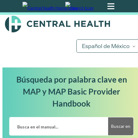
Ir
al
contenido
principal
Español de México
Búsqueda por palabra clave en
MAP y MAP Basic Provider
Handbook
Buscar en