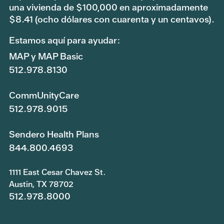
una vivienda de $100,000 en aproximadamente
$8.41 (ocho dólares con cuarenta y un centavos).
Estamos aquí para ayudar:
MAP y MAP Basic
512.978.8130
CommUnityCare
512.978.9015
Sendero Health Plans
844.800.4693
1111 East Cesar Chavez St.
Austin, TX 78702
512.978.8000