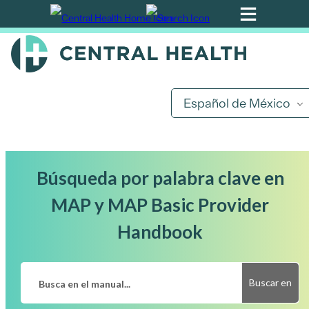
Ir
al
contenido
principal
Español de México
Búsqueda por palabra clave en
MAP y MAP Basic Provider
Handbook
Buscar en