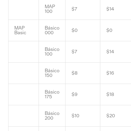
MAP
$7
$14
100
MAP
Básico
$0
$0
Basic
000
Básico
$7
$14
100
Básico
$8
$16
150
Básico
$9
$18
175
Básico
$10
$20
200