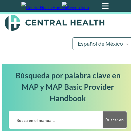
Ir
al
contenido
principal
Español de México
Búsqueda por palabra clave en
MAP y MAP Basic Provider
Handbook
Buscar en