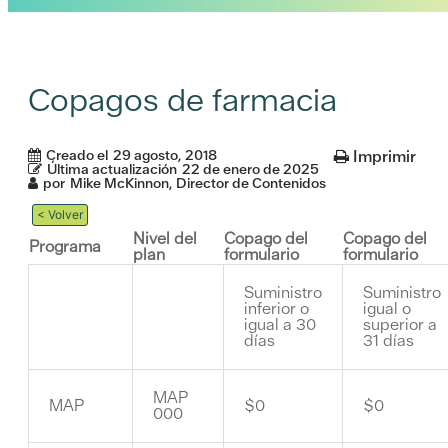
Copagos de farmacia
Creado el
29 agosto, 2018
Imprimir
Última actualización
22 de enero de 2025
por
Mike McKinnon, Director de Contenidos
< Volver
Nivel del
Copago del
Copago del
Programa
plan
formulario
formulario
Suministro
Suministro
inferior o
igual o
igual a 30
superior a
días
31 días
MAP
MAP
$0
$0
000