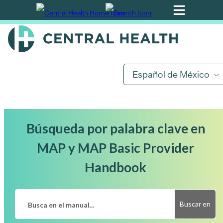
Ir
al
contenido
principal
Español de México
Búsqueda por palabra clave en
MAP y MAP Basic Provider
Handbook
Buscar en