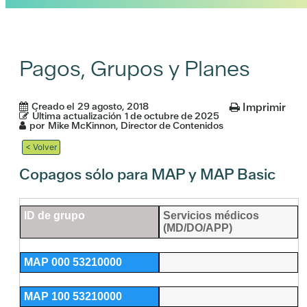
Pagos, Grupos y Planes
Creado el
29 agosto, 2018
Imprimir
Última actualización
1 de octubre de 2025
por
Mike McKinnon, Director de Contenidos
< Volver
Copagos sólo para MAP y MAP Basic
ID de grupo
Servicios médicos
(MD/DO/APP)
MAP 000 53210000
MAP 100 53210000