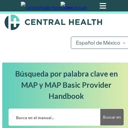
Ir
al
contenido
principal
Español de México
Búsqueda por palabra clave en
MAP y MAP Basic Provider
Handbook
Buscar en