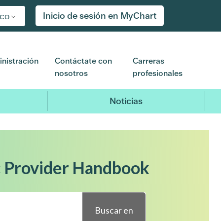
Inicio de sesión en MyChart
ico
nistración
Contáctate con
Carreras
nosotros
profesionales
Noticias
c Provider Handbook
Buscar en