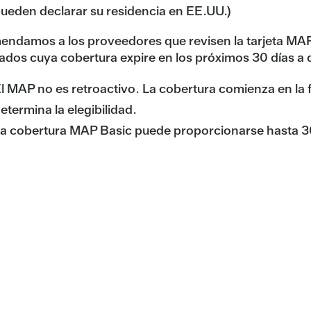
ueden declarar su residencia en EE.UU.)
ndamos a los proveedores que revisen la tarjeta MAP
liados cuya cobertura expire en los próximos 30 días a q
l MAP no es retroactivo. La cobertura comienza en la 
etermina la elegibilidad.
a cobertura MAP Basic puede proporcionarse hasta 30