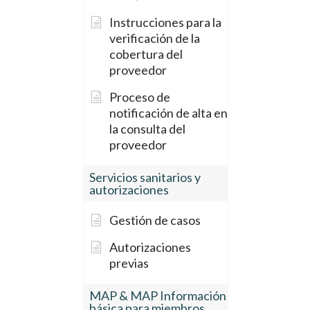
Instrucciones para la
verificación de la
cobertura del
proveedor
Proceso de
notificación de alta en
la consulta del
proveedor
Servicios sanitarios y
autorizaciones
Gestión de casos
Autorizaciones
previas
MAP & MAP Información
básica para miembros