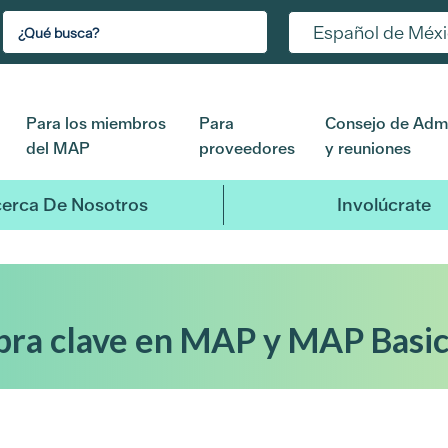
Español de Méx
Para los miembros
Para
Consejo de Admi
del MAP
proveedores
y reuniones
erca De Nosotros
Involúcrate
bra clave en MAP y MAP Basi