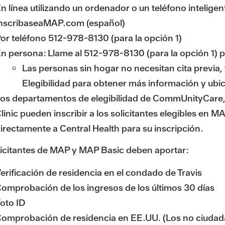
n línea utilizando un ordenador o un teléfono intelig
nscribaseaMAP.com (español)
or teléfono 512-978-8130 (para la opción 1)
n persona: Llame al 512-978-8130 (para la opción 1) p
Las personas sin hogar no necesitan cita previa,
Elegibilidad para obtener más información y ubi
os departamentos de elegibilidad de CommUnityCare, 
linic pueden inscribir a los solicitantes elegibles en M
irectamente a Central Health para su inscripción.
licitantes de MAP y MAP Basic deben aportar:
erificación de residencia en el condado de Travis
omprobación de los ingresos de los últimos 30 días
oto ID
omprobación de residencia en EE.UU. (Los no ciudad