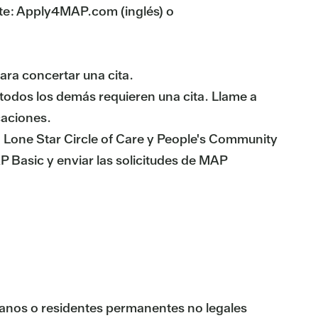
ente: Apply4MAP.com (inglés) o
ara concertar una cita.
 todos los demás requieren una cita. Llame a
caciones.
Lone Star Circle of Care y People's Community
AP Basic y enviar las solicitudes de MAP
anos o residentes permanentes no legales