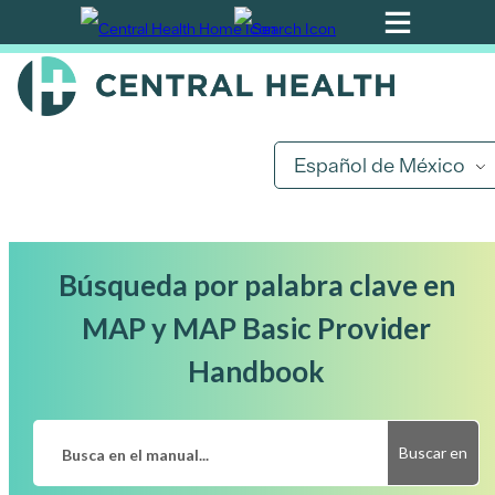
Ir
al
contenido
principal
Español de México
Búsqueda por palabra clave en
MAP y MAP Basic Provider
Handbook
Buscar en