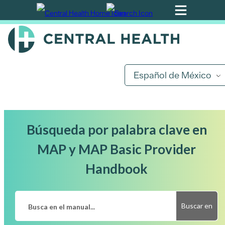
Ir
al
contenido
principal
Español de México
Búsqueda por palabra clave en
MAP y MAP Basic Provider
Handbook
Buscar en