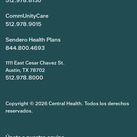
512.978.8130
CommUnityCare
512.978.9015
Sendero Health Plans
844.800.4693
1111 East Cesar Chavez St.
Austin, TX 78702
512.978.8000
Copyright © 2026 Central Health. Todos los derechos
reservados.