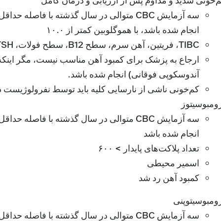
‌خونی شدید و مداوم پس از ارزیابی و درمان کامل
انجام شده باشد، با هموگلوبین کمتر از ۱۰.۰
TIBC، فریتین، آهن سرم، سطح B12، سطح فولات، TSH
ارجاع به پزشک برای کمبود آهن مناسب نیست، مگر اینکه
آندوسکوپی فوقانی) انجام شده باشد.
کم‌خونی ناشی از نارسایی کلیه باید توسط نفرولوژیست
ومبوسیتوز
انجام شده باشد
تعداد پلاکت‌های پایدار > ۶۰۰
اسمیر محیطی
کمبود آهن رد شد
ومبوسیتوپنی