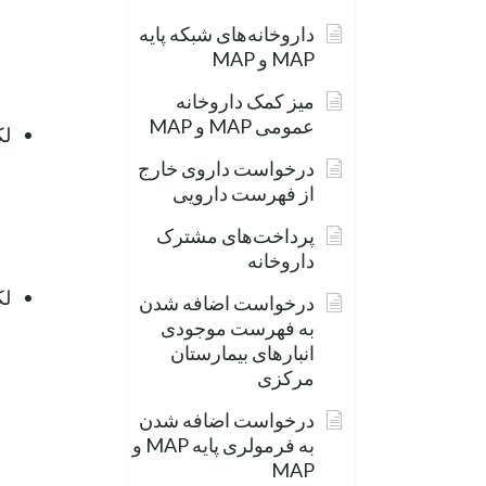
داروخانه‌های شبکه پایه
MAP و MAP
میز کمک داروخانه
عمومی MAP و MAP
لک
درخواست داروی خارج
از فهرست دارویی
پرداخت‌های مشترک
داروخانه
لک
درخواست اضافه شدن
به فهرست موجودی
انبارهای بیمارستان
مرکزی
درخواست اضافه شدن
به فرمولری پایه MAP و
MAP