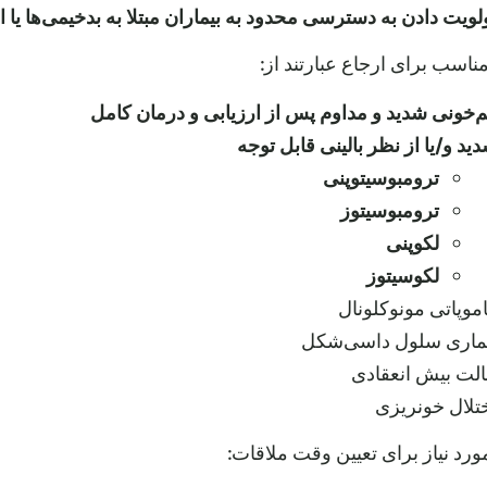
لویت دادن به دسترسی محدود به بیماران مبتلا به بدخیمی‌ها یا ا
مناسب برای ارجاع عبارتند از:
‌خونی شدید و مداوم پس از ارزیابی و درمان کامل
ید و/یا از نظر بالینی قابل توجه
ترومبوسیتوپنی
ترومبوسیتوز
لکوپنی
لکوسیتوز
موپاتی مونوکلونال
ماری سلول داسی‌شکل
لت بیش انعقادی
تلال خونریزی
رد نیاز برای تعیین وقت ملاقات: