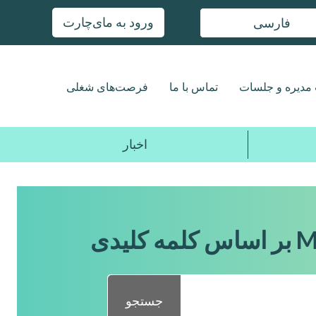
ورود به مای‌چارت
فارسی
مدیره و جلسات
تماس با ما
فرصت‌های شغلی
اخبار
جستجو