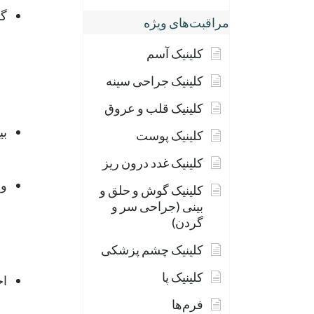
گا
مراقبت‌های ویژه
کلینیک آسم
کلینیک جراحی سینه
کلینیک قلب و عروق
بی
کلینیک پوست
کلینیک غدد درون ریز
وضع
کلینیک گوش و حلق و
بینی (جراحی سر و
گردن)
کلینیک چشم پزشکی
کلینیک پا
اخ
فرم‌ها