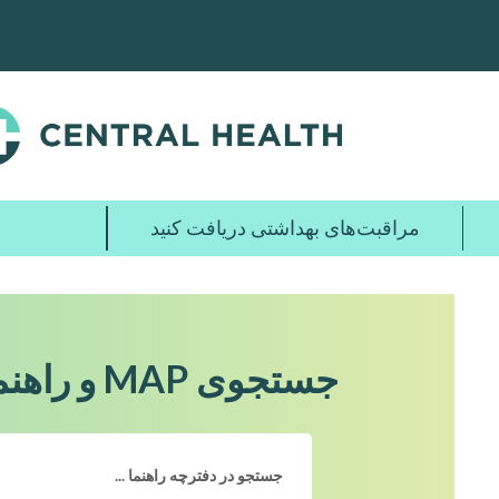
پرش
به
محتوای
اصلی
مراقبت‌های بهداشتی دریافت کنید
جستجوی MAP و راهنمای ارائه دهندگان خدمات پایه MAP بر اساس کلمه کلیدی