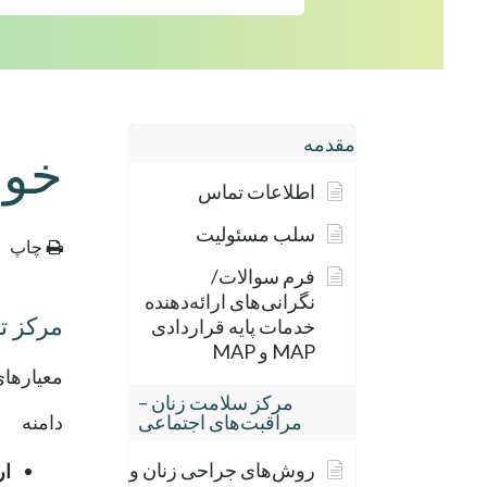
مقدمه
خون
اطلاعات تماس
سلب مسئولیت
چاپ
فرم سوالات/
نگرانی‌های ارائه‌دهنده
مرکز تزر
خدمات پایه قراردادی
MAP و MAP
معیارهای
مرکز سلامت زنان –
مراقبت‌های اجتماعی
دامنه
روش‌های جراحی زنان و
ار