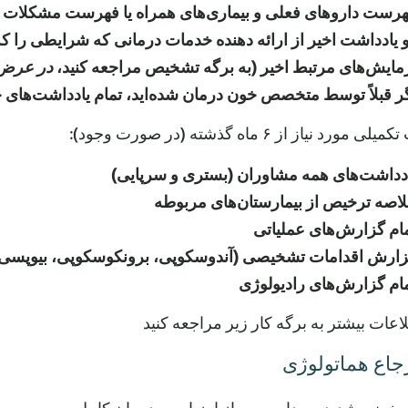
رست داروهای فعلی و بیماری‌های همراه یا فهرست مشکلات
 یادداشت اخیر از ارائه دهنده خدمات درمانی که شرایطی را ک
مایش‌های مرتبط اخیر (به برگه تشخیص مراجعه کنید،
در عرض 6 ماه گذشته کشیده شده باشد و اختلال را ا
ر قبلاً توسط متخصص خون درمان شده‌اید، تمام یادداشت‌های 
ورد نیاز از ۶ ماه گذشته (در صورت وجود):
دداشت‌های همه مشاوران (بستری و سرپایی)
اصه ترخیص از بیمارستان‌های مربوطه
ام گزارش‌های عملیاتی
ارش اقدامات تشخیصی (آندوسکوپی، برونکوسکوپی، بیوپسی
ام گزارش‌های رادیولوژی
اعات بیشتر به برگه کار زیر مراجعه کنید
رجاع هماتولوژی