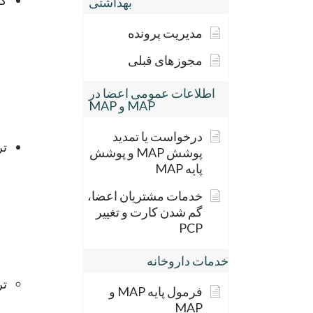
کم
بهداشتی
مدیریت پرونده
مجوزهای قبلی
اطلاعات عمومی اعضا در
MAP و MAP
درخواست یا تمدید
تر
پوشش MAP و پوشش
پایه MAP
خدمات مشتریان اعضا،
گم شدن کارت و تغییر
PCP
خدمات داروخانه
تر
فرمول پایه MAP و
MAP