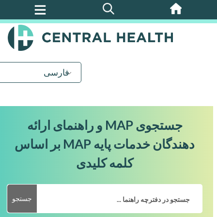
پرش
به
محتوای
اصلی
فارسی
جستجوی MAP و راهنمای ارائه
دهندگان خدمات پایه MAP بر اساس
کلمه کلیدی
جستجو