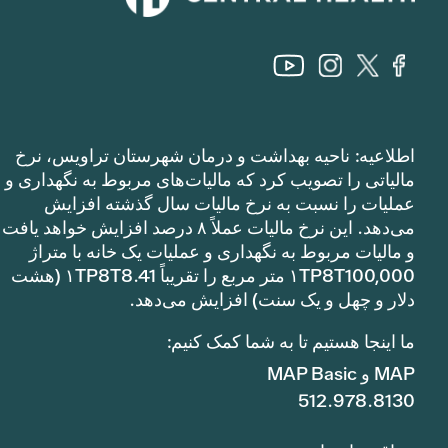
اطلاعیه: ناحیه بهداشت و درمان شهرستان تراویس، نرخ
مالیاتی را تصویب کرد که مالیات‌های مربوط به نگهداری و
عملیات را نسبت به نرخ مالیات سال گذشته افزایش
می‌دهد. این نرخ مالیات عملاً ۸ درصد افزایش خواهد یافت
و مالیات مربوط به نگهداری و عملیات یک خانه با متراژ
۱TP8T100,000 متر مربع را تقریباً ۱TP8T8.41 (هشت
دلار و چهل و یک سنت) افزایش می‌دهد.
ما اینجا هستیم تا به شما کمک کنیم:
MAP و MAP Basic
512.978.8130