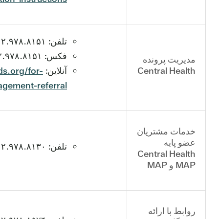
تلفن: ۵۱۲.۹۷۸.۸۱۵۱
فکس: ۵۱۲.۹۷۸.۸۱۵۱
مدیریت پرونده
Central Health
آنلاین:
ds.org/for-
gement-referral
خدمات مشتریان
عضو پایه
تلفن: ۵۱۲.۹۷۸.۸۱۳۰
Central Health
MAP و MAP
روابط با ارائه