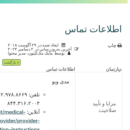
اطلاعات تماس
چاپ
ایجاد شده در
۲۹ آگوست ۲۰۱۸
آخرین به‌روزرسانی در
۲ دسامبر ۲۰۲۴
توسط
مایک مک‌کینون، مدیر محتوا
< بازگشت
دپارتمان
اطلاعات تماس
مدی ویو
۸۴۴.۳۱۶.۲۰۰۴
مزایا و تأیید
صلاحیت
آنلاین:
et/medical-
vider/provider-
tion-instructions