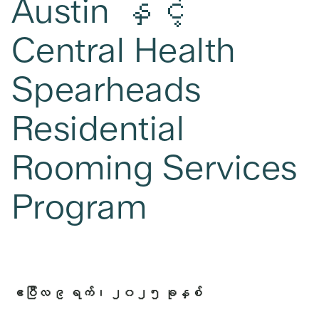
Austin နှင့်
Central Health
Spearheads
Residential
Rooming Services
Program
ဧပြီလ ၉ ရက်၊ ၂၀၂၅ ခုနှစ်