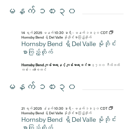
မနက် ၁၀း၃၀
14 ရက် 2025 မနက် 10:30 နာရီ
-
မနက် ၁၁း၃၀
CDT
Hornsby Bend ရှိ Del Valle မိုဘိုင်းစာကြည့်တိုက်
Hornsby Bend ရှိ Del Valle မိုဘိုင်း
စာကြည့်တိုက်
Hornsby Bend ကျန်းမာရေးနှင့် ကျန်းမာရေးစင်တာ
၃၇၀၀ ဂီလ်ဘတ်
လမ်း၊ အော်စတင်
မနက် ၁၀း၃၀
21 ရက် 2025 နံနက် 10:30 နာရီ
-
မနက် ၁၁း၃၀
CDT
Hornsby Bend ရှိ Del Valle မိုဘိုင်းစာကြည့်တိုက်
Hornsby Bend ရှိ Del Valle မိုဘိုင်း
စာကြည့်တိုက်