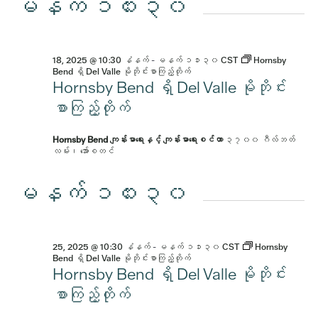
မနက် ၁၀း၃၀
18, 2025 @ 10:30 နံနက်
-
မနက် ၁၁း၃၀
CST
Hornsby
Bend ရှိ Del Valle မိုဘိုင်းစာကြည့်တိုက်
Hornsby Bend ရှိ Del Valle မိုဘိုင်း
စာကြည့်တိုက်
Hornsby Bend ကျန်းမာရေးနှင့် ကျန်းမာရေးစင်တာ
၃၇၀၀ ဂီလ်ဘတ်
လမ်း၊ အော်စတင်
မနက် ၁၀း၃၀
25, 2025 @ 10:30 နံနက်
-
မနက် ၁၁း၃၀
CST
Hornsby
Bend ရှိ Del Valle မိုဘိုင်းစာကြည့်တိုက်
Hornsby Bend ရှိ Del Valle မိုဘိုင်း
စာကြည့်တိုက်