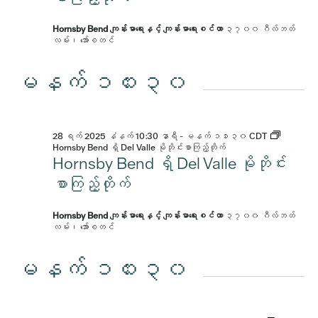
Hornsby Bend ကျန်းမာရေးနှင့် ကျန်းမာရေးစင်တာ
၃၇၀၀ ဂီလ်ဘတ်
လမ်း၊ အော်စတင်
မနက် ၁၀း၃၀
28 ရက် 2025 နံနက် 10:30 နာရီ
-
မနက် ၁၁း၃၀
CDT
Hornsby Bend ရှိ Del Valle မိုဘိုင်းစာကြည့်တိုက်
Hornsby Bend ရှိ Del Valle မိုဘိုင်း
စာကြည့်တိုက်
Hornsby Bend ကျန်းမာရေးနှင့် ကျန်းမာရေးစင်တာ
၃၇၀၀ ဂီလ်ဘတ်
လမ်း၊ အော်စတင်
မနက် ၁၀း၃၀