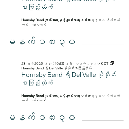
စာကြည့်တိုက်
Hornsby Bend ကျန်းမာရေးနှင့် ကျန်းမာရေးစင်တာ
၃၇၀၀ ဂီလ်ဘတ်
လမ်း၊ အော်စတင်
မနက် ၁၀း၃၀
23 ရက် 2025 နံနက် 10:30 နာရီ
-
မနက် ၁၁း၃၀
CDT
Hornsby Bend ရှိ Del Valle မိုဘိုင်းစာကြည့်တိုက်
Hornsby Bend ရှိ Del Valle မိုဘိုင်း
စာကြည့်တိုက်
Hornsby Bend ကျန်းမာရေးနှင့် ကျန်းမာရေးစင်တာ
၃၇၀၀ ဂီလ်ဘတ်
လမ်း၊ အော်စတင်
မနက် ၁၀း၃၀