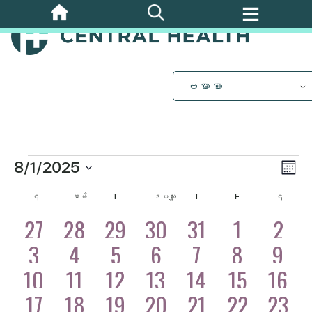
အဓိက
အကြောင်းအရာ
သို့
ကျော်သွား
ပါ။
ဗမာစာ
အဲ့
ဒါနဲ့
ပွဲ
8/1/2025
Vi
လ
Vi
ရက်စွဲ
ဘု
တနင်္လာ
တစ်ချို့
ဗုဒ္ဓဟူး
ကြာသပတေး
သောကြာ
စေန
အဲ့
၎
အမ်
T
ဒဗလျူ
T
F
၎
Nav
ကို
Nav
ရွေး
0
27
0
28
0
29
0
30
0
31
0
1
0
2
ဒါနဲ့
ပါ။
အဖြစ်အပျက်
အဖြစ်အပျက်
အဖြစ်အပျက်
အဖြစ်အပျက်
အဖြစ်အပျက်
အဖြစ်အပျက်
အဖြစ်
0
3
0
4
0
5
0
6
0
7
0
8
0
9
များ
များ
များ
များ
များ
များ
များ
အဖြစ်အပျက်
အဖြစ်အပျက်
အဖြစ်အပျက်
အဖြစ်အပျက်
အဖြစ်အပျက်
အဖြစ်အပျက်
အဖြစ်အ
ပြက္ခဒိန်
2
4
1
2
1
0
10
11
12
13
14
15
0
16
များ
များ
များ
များ
များ
များ
များ
အဖြစ်အပျက်
အဖြစ်အ
အဖြစ်အပျက်
အဖြစ်အပျက်
အဖြစ်အပျက်
အဖြစ်အပျက်
အဖြစ်အပျက
2
2
1
2
0
17
18
19
20
21
0
22
0
23
များ
များ