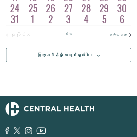
များ
များ
များ
အဖြစ်အပျက်
အဖြစ်အပျက်
အဖြစ်အ
အဖြစ်အပျက်
အဖြစ်အပျက်
အဖြစ်အပျက်
အဖြစ်အပျက်
2
2
2
2
0
24
25
26
27
28
0
29
0
30
များ
များ
များ
များ
များ
များ
အဖြစ်အပျက်
အဖြစ်အပျက်
အဖြစ်အ
အဖြစ်အပျက်
အဖြစ်အပျက်
အဖြစ်အပျက်
အဖြစ်အပျက်
2
2
3
2
0
31
1
2
3
4
0
5
0
6
များ
များ
များ
များ
များ
များ
များ
အဖြစ်အပျက်
အဖြစ်အပျက်
အဖြစ်အ
အဖြစ်အပျက်
အဖြစ်အပျက်
အဖြစ်အပျက်
အဖြစ်အပျက်
များ
များ
များ
များ
များ
များ
များ
ဇူလိုင်လ
ဒီလ
စက်တင်ဘာ
ပြက္ခဒိန်သို့ စာရင်းသွင်းပါ။