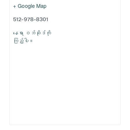
+ Google Map
512-978-8301
နေရာ ဝဘ်ဆိုဒ်ကို
ကြည့်ပါ။