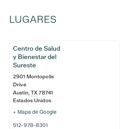
LUGARES
Centro de Salud
y Bienestar del
Sureste
2901 Montopolis
Drive
Austin
,
TX
78741
Estados Unidos
+ Mapa de Google
512-978-8301