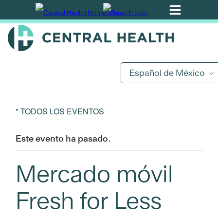
Ir
al
contenido
principal
Español de México
" TODOS LOS EVENTOS
Este evento ha pasado.
Mercado móvil
Fresh for Less