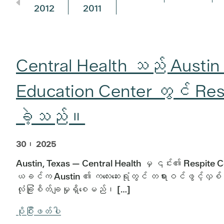
2012
2011
Central Health သည် Austin က
Education Center တွင် Re
ခဲ့သည်။
30၊ 2025
Austin, Texas — Central Health မှ ၎င်း၏ Respite 
ယခင်က Austin ၏ ကလေးဆေးရုံတွင် တရားဝင်ဖွင့်လှစ
လုံခြုံစိတ်ချမှုရှိစေမည်၊ […]
ပိုပြီးဖတ်ပါ