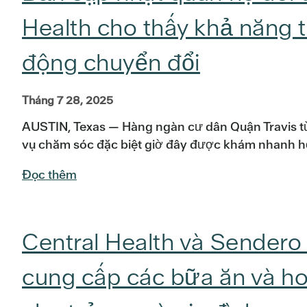
Health cho thấy khả năng 
động chuyển đổi
Tháng 7 28, 2025
AUSTIN, Texas — Hàng ngàn cư dân Quận Travis từ
vụ chăm sóc đặc biệt giờ đây được khám nhanh h
Đọc thêm
Central Health và Sendero
cung cấp các bữa ăn và h