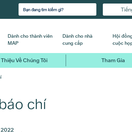
Tiến
Dành cho thành viên
Dành cho nhà
Hội đồng
MAP
cung cấp
cuộc họ
 Thiệu Về Chúng Tôi
Tham Gia
í
báo chí
2022
2021
2020
2019
2018