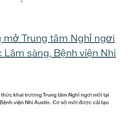
g mở Trung tâm Nghỉ ngơi
c Lâm sàng, Bệnh viện Nhi
thức khai trương Trung tâm Nghỉ ngơi mới tại
Bệnh viện Nhi Austin. Cơ sở mới được cải tạo