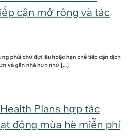
tiếp cận mở rộng và tác
ng phải chờ đợi lâu hoặc hạn chế tiếp cận dịch
ơn và gần nhà hơn nhờ […]
 Health Plans hợp tác
oạt động mùa hè miễn phí