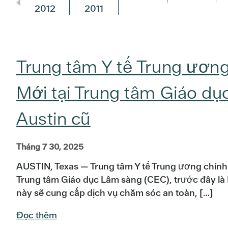
2012
2011
Trung tâm Y tế Trung ươn
Mới tại Trung tâm Giáo dụ
Austin cũ
Tháng 7 30, 2025
AUSTIN, Texas — Trung tâm Y tế Trung ương chính 
Trung tâm Giáo dục Lâm sàng (CEC), trước đây là 
này sẽ cung cấp dịch vụ chăm sóc an toàn, […]
Đọc thêm