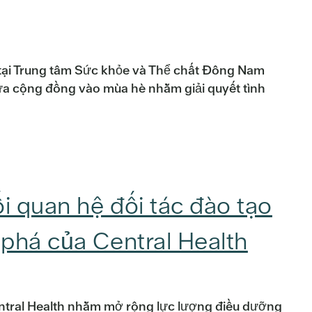
tại Trung tâm Sức khỏe và Thể chất Đông Nam
ưa cộng đồng vào mùa hè nhằm giải quyết tình
 quan hệ đối tác đào tạo
phá của Central Health
ntral Health nhằm mở rộng lực lượng điều dưỡng