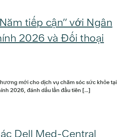
“Năm tiếp cận” với Ngân
hính 2026 và Đối thoại
chương mới cho dịch vụ chăm sóc sức khỏe tại
ính 2026, đánh dấu lần đầu tiên […]
tác Dell Med-Central