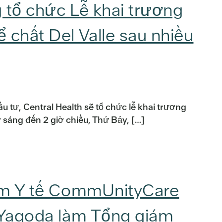
 tổ chức Lễ khai trương
 chất Del Valle sau nhiều
 tư, Central Health sẽ tổ chức lễ khai trương
ờ sáng đến 2 giờ chiều, Thứ Bảy, […]
tâm Y tế CommUnityCare
s Yagoda làm Tổng giám