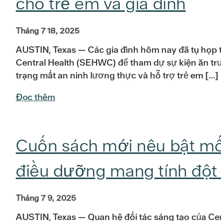
cho trẻ em và gia đình
Tháng 7 18, 2025
AUSTIN, Texas — Các gia đình hôm nay đã tụ họp 
Central Health (SEHWC) để tham dự sự kiện ăn tr
trạng mất an ninh lương thực và hỗ trợ trẻ em […]
Đọc thêm
Cuốn sách mới nêu bật mối
điều dưỡng mang tính đột 
Tháng 7 9, 2025
AUSTIN, Texas — Quan hệ đối tác sáng tạo của Ce