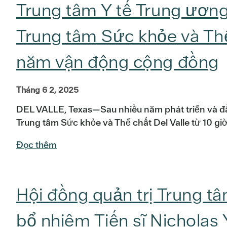
Trung tâm Y tế Trung ương
Trung tâm Sức khỏe và Thể
năm vận động cộng đồng
Tháng 6 2, 2025
DEL VALLE, Texas—Sau nhiều năm phát triển và đầu
Trung tâm Sức khỏe và Thể chất Del Valle từ 10 gi
Đọc thêm
Hội đồng quản trị Trung 
bổ nhiệm Tiến sĩ Nichola