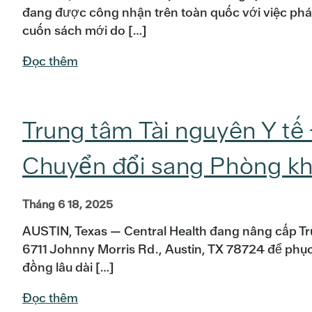
đang được công nhận trên toàn quốc với việc phá
cuốn sách mới do […]
Đọc thêm
Trung tâm Tài nguyên Y tế
Chuyển đổi sang Phòng 
Tháng 6 18, 2025
AUSTIN, Texas — Central Health đang nâng cấp Tr
6711 Johnny Morris Rd., Austin, TX 78724 để phụ
đồng lâu dài […]
Đọc thêm