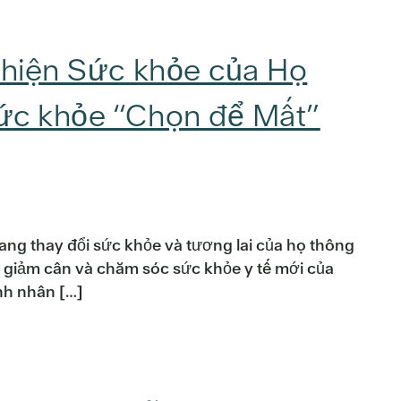
 hiện Sức khỏe của Họ
ức khỏe “Chọn để Mất”
ng thay đổi sức khỏe và tương lai của họ thông
 giảm cân và chăm sóc sức khỏe y tế mới của
nh nhân […]