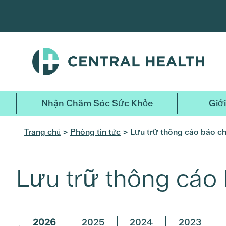
Bỏ
qua
nội
dung
chính
Nhận Chăm Sóc Sức Khỏe
Giới
Trang chủ
>
Phòng tin tức
> Lưu trữ thông cáo báo ch
Lưu trữ thông cáo 
2026
2025
2024
2023