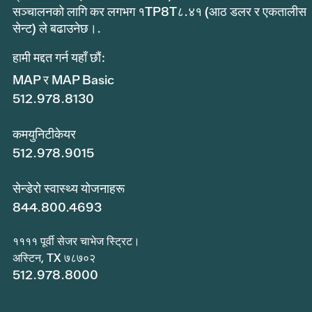
सञ्चालनको लागि कर लगभग १TP8T८.४१ (आठ डलर र एकतालीस
सेन्ट) ले बढाउनेछ।.
हामी मद्दत गर्न यहाँ छौं:
MAP र MAP Basic
512.978.8130
कमयुनिटीकेयर
512.978.9015
सेन्डेरो स्वास्थ्य योजनाहरू
844.800.4693
११११ पूर्वी सेजर चाभेज स्ट्रिट।
अस्टिन, TX ७८७०२
512.978.8000