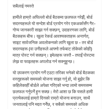
सबैलाई नमस्ते
हामीले हाम्रो अघिल्लो बोर्ड बैठकमा छलफल गरेझैं, बोर्ड
सदस्यहरूले यो सन्देश बोर्ड प्रयोग गरेर एकअर्कासँग गैर-
गोप्य जानकारी साझा गर्न सक्छन्, उदाहरणका लागि, बोर्ड
बैठकहरू बीच। खुला रेकर्ड आवश्यकताहरू अन्तर्गत,
साइट सार्वजनिक अवलोकनको लागि खुला छ - तर बोर्ड
सदस्यहरू (वा उनीहरूले आफ्नो तर्फबाट तोकेको कोही)
मात्र पोस्ट गर्न सक्छन्। इमेलहरू जस्तै - तपाईं पोस्टमा
लेख्न वा फाइलहरू अपलोड गर्न सक्नुहुन्छ।
यो उपकरण प्रयोग गर्ने एउटा तरिका भनेको बोर्ड बैठकका
वस्तुहरूको समयको योजना साझा गर्नु हो, यो बुझेर कि
कहिलेकाहीं बोर्डले अपेक्षा गरिएको भन्दा लामो समयसम्म
छलफल गर्नुपर्ने हुन सक्छ। मेरो आशा छ कि यसले हामी
प्रत्येकलाई हाम्रो दिनको राम्रो योजना बनाउन, साथै
जनतालाई पनि मद्दत गर्नेछ, र सबैको समयको अधिक