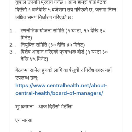
कुशल उपयोग प्रदान गर्नेछ। आज हाम्रो बोर्ड बैठक
दिउँसो १ बजेदेखि ५ बजेसम्म तय गरिएको छ, जसमा निम्न
लक्षित समय निर्धारण गरिएको छ:
रणनीतिक योजना समिति (१ घण्टा, १५ देखि ३०
मिनेट)
नियुक्ति समिति (३० देखि ४५ मिनेट)
विशेष आह्वान गरिएको प्रबन्धक बोर्ड (१ घण्टा ३०
देखि ४५ मिनेट)
बैठकमा सामेल हुनको लागि कार्यसूची र निर्देशनहरू यहाँ
उपलब्ध छन्:
https://www.centralhealth.net/about-
central-health/board-of-managers/
शुभकामना - आज दिउँसो भेटौँला
एन भान्सा