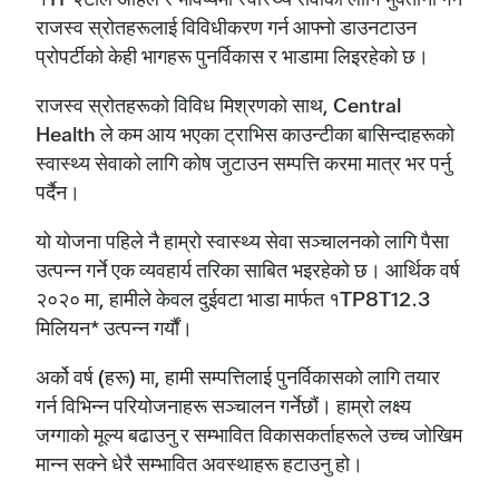
राजस्व स्रोतहरूलाई विविधीकरण गर्न आफ्नो डाउनटाउन
प्रोपर्टीको केही भागहरू पुनर्विकास र भाडामा लिइरहेको छ।
राजस्व स्रोतहरूको विविध मिश्रणको साथ, Central
Health ले कम आय भएका ट्राभिस काउन्टीका बासिन्दाहरूको
स्वास्थ्य सेवाको लागि कोष जुटाउन सम्पत्ति करमा मात्र भर पर्नु
पर्दैन।
यो योजना पहिले नै हाम्रो स्वास्थ्य सेवा सञ्चालनको लागि पैसा
उत्पन्न गर्ने एक व्यवहार्य तरिका साबित भइरहेको छ। आर्थिक वर्ष
२०२० मा, हामीले केवल दुईवटा भाडा मार्फत १TP8T12.3
मिलियन* उत्पन्न गर्यौं।
अर्को वर्ष (हरू) मा, हामी सम्पत्तिलाई पुनर्विकासको लागि तयार
गर्न विभिन्न परियोजनाहरू सञ्चालन गर्नेछौं। हाम्रो लक्ष्य
जग्गाको मूल्य बढाउनु र सम्भावित विकासकर्ताहरूले उच्च जोखिम
मान्न सक्ने धेरै सम्भावित अवस्थाहरू हटाउनु हो।