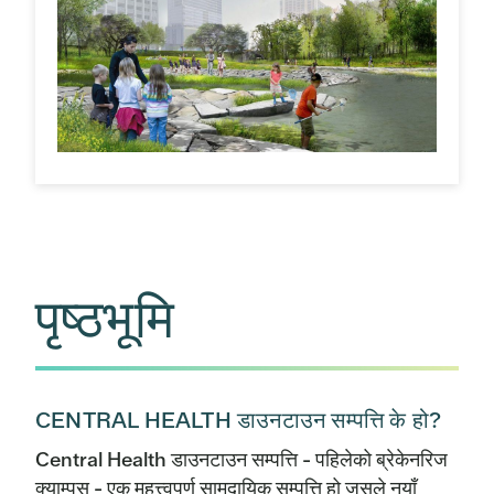
पृष्ठभूमि
CENTRAL HEALTH डाउनटाउन सम्पत्ति के हो?
Central Health डाउनटाउन सम्पत्ति - पहिलेको ब्रेकेनरिज
क्याम्पस - एक महत्त्वपूर्ण सामुदायिक सम्पत्ति हो जसले नयाँ