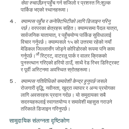
सेवा रुचाउँछन्
पहुँच गर्न सजिलो र प्रशस्त नि:शुल्क
पार्किङ भएको स्थानहरूमा।
क्याम्पस पहुँच र कनेक्टिभिटीको लागि डिजाइन गरिनु
पर्छ।
वरपरका क्षेत्रहरू सहित। क्याम्पसमा पैदल यात्रा,
सार्वजनिक यातायात, र पहुँचयोग्य पार्किङ सुविधालाई
विचार गर्नुपर्छ। क्याम्पसले १५ को उत्तरमा रहेको नयाँ
मेडिकल जिल्लासँग जोड्ने कोरिडोरको रूपमा पनि काम
औं
गर्नुपर्छ।
स्ट्रिट, वाटरलू पार्क र वालर क्रिकको
पुनरुत्थान गरिएको हरियो ठाउँ, साथै रेड रिभर डिस्ट्रिक्ट
र पूर्वी अस्टिनमा अवस्थित स्रोतहरूमा।
क्याम्पस गतिविधिको समावेशी केन्द्र हुनुपर्छ
जसले
रोजगारी वृद्धि, नवीनता, खुद्रा व्यापार र अन्य प्रयोगका
लागि अवसरहरू प्रदान गर्दछ। यो समुदायका सबै
सदस्यहरूलाई स्वागतयोग्य र समावेशी महसुस गराउने
तरिकाले डिजाइन गरिनुपर्छ।
सामुदायिक संलग्नता दृष्टिकोण