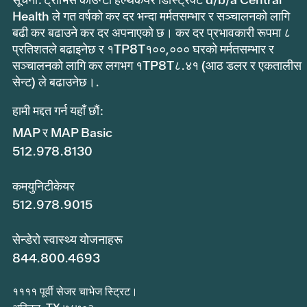
Health ले गत वर्षको कर दर भन्दा मर्मतसम्भार र सञ्चालनको लागि
बढी कर बढाउने कर दर अपनाएको छ। कर दर प्रभावकारी रूपमा ८
प्रतिशतले बढाइनेछ र १TP8T१००,००० घरको मर्मतसम्भार र
सञ्चालनको लागि कर लगभग १TP8T८.४१ (आठ डलर र एकतालीस
सेन्ट) ले बढाउनेछ।.
हामी मद्दत गर्न यहाँ छौं:
MAP र MAP Basic
512.978.8130
कमयुनिटीकेयर
512.978.9015
सेन्डेरो स्वास्थ्य योजनाहरू
844.800.4693
११११ पूर्वी सेजर चाभेज स्ट्रिट।