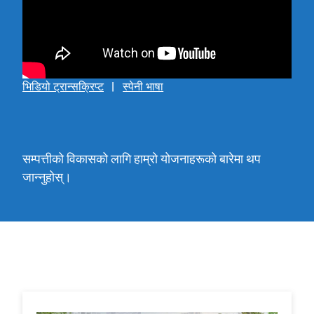
भिडियो ट्रान्सक्रिप्ट
स्पेनी भाषा
सम्पत्तीको विकासको लागि हाम्रो योजनाहरूको बारेमा थप
जान्नुहोस्।