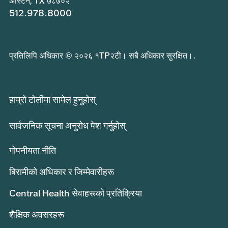
अस्टिन, TX ७८७०२
512.978.8000
प्रतिलिपि अधिकार © २०२६ १TP२टी। सबै अधिकार सुरक्षित।.
हाम्रो टोलीमा सामेल हुनुहोस्
सार्वजनिक सूचना अनुरोध पेश गर्नुहोस्
गोपनीयता नीति
बिरामीको अधिकार र जिम्मेवारीहरू
Central Health सेवाहरूको प्रतिक्रिया
शैक्षिक अवसरहरू