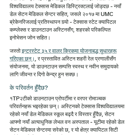
विश्वविद्यालय टेक्सास मेडिकल डिस्ट्रिक्टलाई जोड्दछ - नयाँ
डेल सेटन मेडिकल सेन्टर सहित, जसले २०१७ मा UMC
ब्रेकेनरिजलाई प्रतिस्थापन गर्‍यो - टेक्सास स्टेट क्यापिटल
कम्प्लेक्स र डाउनटाउन अस्टिनसँग, शहरको परिकल्पित
इनोभेसन जोन सहित।
जस्तो
इन्टरस्टेट ३५ र वालर क्रिकमा योजनाबद्ध सुधारहरू
गरिएका छन्।
, र प्रस्तावित अस्टिन शहरी रेल प्रणालीसँग
संयोजनमा, यो डाउनटाउन सम्पत्ति स्वस्थ र नवीन समुदायको
लागि जीवन्त र दिगो केन्द्र हुन सक्छ।
के परिवर्तन हुँदैछ?
१TP२टीको डाउनटाउन प्रोपर्टीमा र वरपर रोमाञ्चक
परिवर्तनहरू भइरहेका छन्। अस्टिनको टेक्सास विश्वविद्यालयमा
रहेको नयाँ डेल मेडिकल स्कूल बढ्दै र विस्तार हुँदैछ, सेटन
आफ्नो नयाँ अत्याधुनिक लेभल वन अस्पताल - यूटीमा रहेको डेल
सेटन मेडिकल सेन्टरमा सरेको छ, र यो क्षेत्र क्यापिटल सिटी