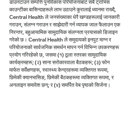
डाउनटाउन सम्पत्ति पुनर्विकास परियोजनाबाट सबै ट्राभिस
काउन्टीका बासिन्दाहरूले लाभ उठाउने कुरालाई ध्यानमा राख्दै,
Central Health ले जनसंख्याका धेरै खण्डहरूलाई जानकारी
गराउन, संलग्न गराउन र साझेदारी गर्न व्यापक जाल फैलाउन एक
निरन्तर, बहुआयामिक सामुदायिक संलग्नता प्रयासको डिजाइन
गरेको छ। Central Health ले समुदायको इनपुट माग्न र
परियोजनाको सार्वजनिक समर्थन मापन गर्न विभिन्न उपकरणहरू
प्रयोग गरिरहेको छ, जसमा (१) ठूला स्तरका सामुदायिक
कार्यक्रमहरू; (२) साना सरोकारवाला बैठकहरू; (३) फोन
मार्फत सर्वेक्षणहरू, स्वास्थ्य केन्द्रहरूमा व्यक्तिगत रूपमा,
छिमेकी क्यानभासिङ, छिमेकी बैठकहरूमा व्यक्तिगत रूपमा, र
अनलाइन समावेश छन्; र (४) समर्पित वेब पृष्ठको सिर्जना।