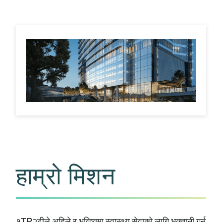
हाम्रो मिशन
१TP२टीले अहिले र भविष्यमा स्वास्थ्य सेवाको लागि भुक्तानी गर्न