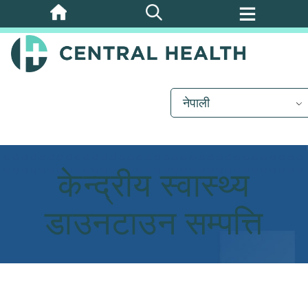
मुख्य
सामग्रीमा
जानुहोस्
नेपाली
केन्द्रीय स्वास्थ्य
डाउनटाउन सम्पत्ति