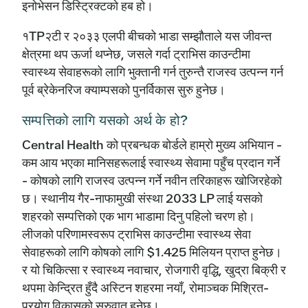
इनोभेसन डिस्ट्रिक्टको हब हो।
१TP२टी र २०३३ एलपी बीचको भाडा सम्झौताले यस जीवन्त
क्षेत्रमा थप ऊर्जा थप्नेछ, जसले गर्दा ट्राभिस काउन्टीमा
स्वास्थ्य सेवाहरूको लागि भुक्तानी गर्न तुरुन्तै राजस्व उत्पन्न गर्न
पूर्व ब्रेकेनरिज क्याम्पसको पुनर्विकास सुरु हुनेछ।
सम्पत्तिको लागि यसको अर्थ के हो?
Central Health को प्रबन्धक बोर्डले हाम्रो मुख्य अभियान -
कम आय भएका मानिसहरूलाई स्वास्थ्य सेवामा पहुँच प्रदान गर्ने
- कोषको लागि राजस्व उत्पन्न गर्ने नवीन तरिकाहरू खोजिरहेको
छ। स्थानीय गैर-नाफामुखी संस्था 2033 LP लाई यसको
शहरको सम्पत्तिको एक भाग भाडामा दिनु पहिलो चरण हो।
लीजको परिणामस्वरूप ट्राभिस काउन्टीमा स्वास्थ्य सेवा
सेवाहरूको लागि कोषको लागि $1.425 मिलियन प्राप्त हुनेछ।
र यो चिकित्सा र स्वास्थ्य नवाचार, रोजगारी वृद्धि, खुद्रा बिक्री र
थपमा केन्द्रित हुँदै अस्टिन शहरमा नयाँ, रोमाञ्चक मिश्रित-
प्रयोग विकासको सुरुवात हुनेछ।