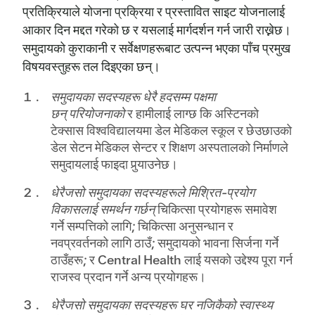
प्रतिक्रियाले योजना प्रक्रिया र प्रस्तावित साइट योजनालाई
आकार दिन मद्दत गरेको छ र यसलाई मार्गदर्शन गर्न जारी राख्नेछ।
समुदायको कुराकानी र सर्वेक्षणहरूबाट उत्पन्न भएका पाँच प्रमुख
विषयवस्तुहरू तल दिइएका छन्।
समुदायका सदस्यहरू धेरै हदसम्म पक्षमा
छन्
परियोजनाको
र हामीलाई लाग्छ कि अस्टिनको
टेक्सास विश्वविद्यालयमा डेल मेडिकल स्कूल र छेउछाउको
डेल सेटन मेडिकल सेन्टर र शिक्षण अस्पतालको निर्माणले
समुदायलाई फाइदा पुर्‍याउनेछ।
धेरैजसो समुदायका सदस्यहरूले मिश्रित-प्रयोग
विकासलाई समर्थन गर्छन्
चिकित्सा प्रयोगहरू समावेश
गर्ने सम्पत्तिको लागि; चिकित्सा अनुसन्धान र
नवप्रवर्तनको लागि ठाउँ; समुदायको भावना सिर्जना गर्ने
ठाउँहरू; र Central Health लाई यसको उद्देश्य पूरा गर्न
राजस्व प्रदान गर्ने अन्य प्रयोगहरू।
धेरैजसो समुदायका सदस्यहरू घर नजिकैको स्वास्थ्य