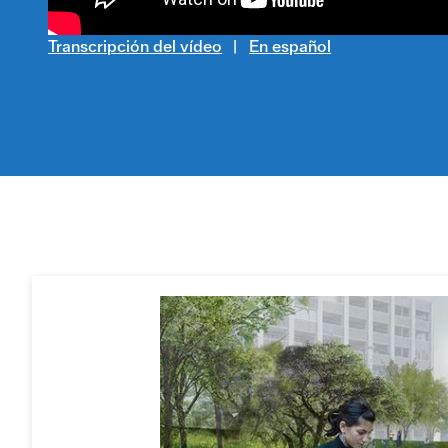
Transcripción del vídeo
En español