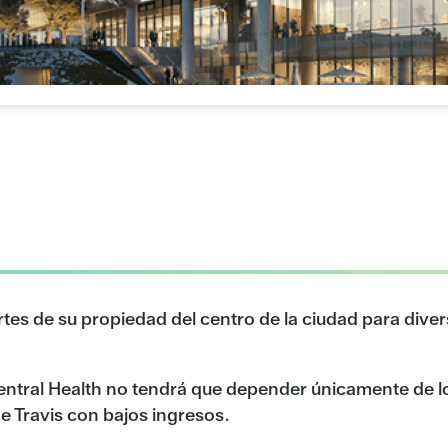
tes de su propiedad del centro de la ciudad para divers
entral Health no tendrá que depender únicamente de lo
de Travis con bajos ingresos.