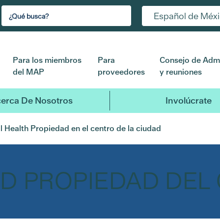
Español de Méx
Para los miembros
Para
Consejo de Admi
del MAP
proveedores
y reuniones
erca De Nosotros
Involúcrate
l Health Propiedad en el centro de la ciudad
D PROPIEDAD DEL