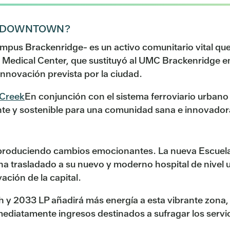
H DOWNTOWN?
pus Brackenridge- es un activo comunitario vital que 
n Medical Center, que sustituyó al UMC Brackenridge en
 Innovación prevista por la ciudad.
 Creek
En conjunción con el sistema ferroviario urbano
ante y sostenible para una comunidad sana e innovador
n produciendo cambios emocionantes. La nueva Escuela 
a trasladado a su nuevo y moderno hospital de nivel u
vación de la capital.
h y 2033 LP añadirá más energía a esta vibrante zona,
diatamente ingresos destinados a sufragar los servici