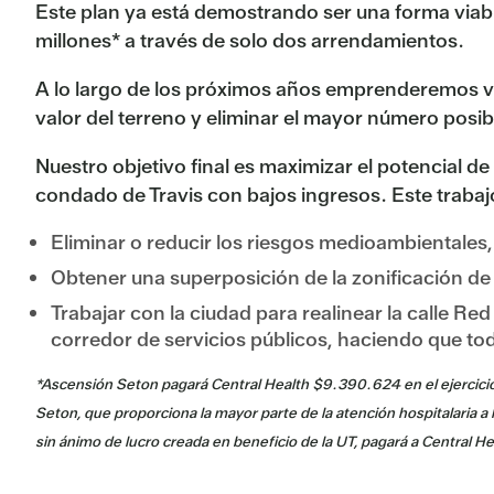
Este plan ya está demostrando ser una forma viabl
millones* a través de solo dos arrendamientos.
A lo largo de los próximos años emprenderemos va
valor del terreno y eliminar el mayor número posi
Nuestro objetivo final es maximizar el potencial de
condado de Travis con bajos ingresos. Este trabaj
Eliminar o reducir los riesgos medioambientales
Obtener una superposición de la zonificación de 
Trabajar con la ciudad para realinear la calle Red
corredor de servicios públicos, haciendo que tod
*
Ascensión Seton pagará Central Health $
9.390.624 en el ejercic
Seton, que proporciona la mayor parte de la atención hospitalaria a
sin ánimo de lucro creada en beneficio de la UT, pagará a Central H