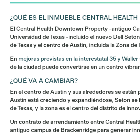
¿QUÉ ES EL INMUEBLE CENTRAL HEALT
El Central Health Downtown Property -antiguo Cam
Universidad de Texas -incluido el nuevo Dell Seto
de Texas y el centro de Austin, incluida la Zona de
En
mejoras previstas en la interestatal 35 y Waller
de la ciudad puede convertirse en un centro vibr
¿QUÉ VA A CAMBIAR?
En el centro de Austin y sus alrededores se está
Austin está creciendo y expandiéndose, Seton se h
de Texas, y la zona es el centro del distrito de inno
Un contrato de arrendamiento entre Central Healt
antiguo campus de Brackenridge para generar inme