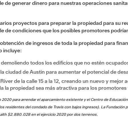
e de generar dinero para nuestras operaciones sanitar
rios proyectos para preparar la propiedad para su reu
ble de condiciones que los posibles promotores podrían
 obtención de ingresos de toda la propiedad para financi
o incluye:
, demoliendo todos los edificios que no estén ocupado
la ciudad de Austin para aumentar el potencial de desa
 River de la calle 15 a la 12, creando un nuevo y mejor 
a la propiedad sea más atractiva para los promotores y
io 2020
para arrendar el aparcamiento existente y el Centro de Educación
 los residentes del condado de Travis con bajos ingresos). La Fundación 
ealth
$2.880.028 en el ejercicio 2020
por dos terrenos.