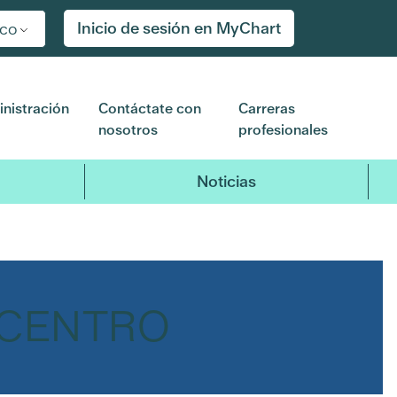
Inicio de sesión en MyChart
ico
nistración
Contáctate con
Carreras
nosotros
profesionales
Noticias
 CENTRO