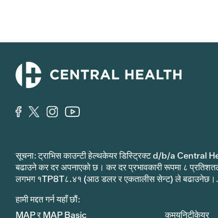
सूचना: ट्राभिस काउन्टी हेल्थकेयर डिस्ट्रिक्ट d/b/a Central He
बढाउने कर दर अपनाएको छ। कर दर प्रभावकारी रूपमा ८ प्रतिशत
लगभग १TP8T८.४१ (आठ डलर र एकतालीस सेन्ट) ले बढाउनेछ।
हामी मद्दत गर्न यहाँ छौं:
MAP र MAP Basic
कमयुनिटीकेयर