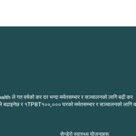
alth ले गत वर्षको कर दर भन्दा मर्मतसम्भार र सञ्चालनको लागि बढी कर
ले बढाइनेछ र १TP8T१००,००० घरको मर्मतसम्भार र सञ्चालनको लागि 
.
सेन्डेरो स्वास्थ्य योजनाहरू