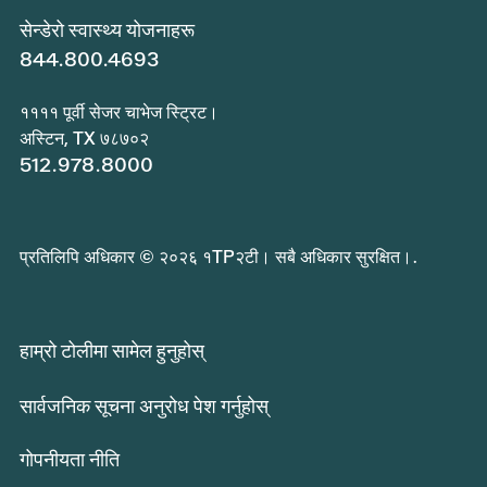
सेन्डेरो स्वास्थ्य योजनाहरू
844.800.4693
११११ पूर्वी सेजर चाभेज स्ट्रिट।
अस्टिन, TX ७८७०२
512.978.8000
प्रतिलिपि अधिकार © २०२६ १TP२टी। सबै अधिकार सुरक्षित।.
हाम्रो टोलीमा सामेल हुनुहोस्
सार्वजनिक सूचना अनुरोध पेश गर्नुहोस्
गोपनीयता नीति