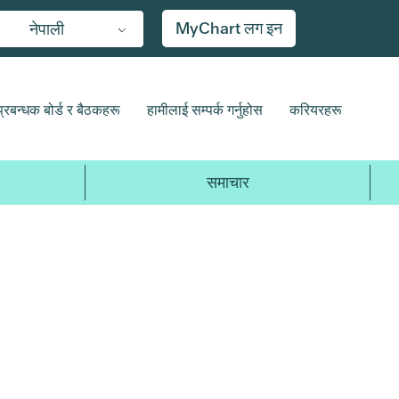
MyChart लग इन
नेपाली
प्रबन्धक बोर्ड र बैठकहरू
हामीलाई सम्पर्क गर्नुहोस
करियरहरू
समाचार