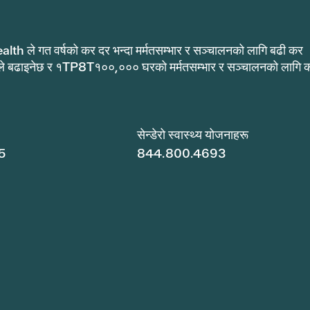
alth ले गत वर्षको कर दर भन्दा मर्मतसम्भार र सञ्चालनको लागि बढी कर
ले बढाइनेछ र १TP8T१००,००० घरको मर्मतसम्भार र सञ्चालनको लागि 
.
सेन्डेरो स्वास्थ्य योजनाहरू
5
844.800.4693