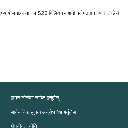
्थ्य योजनाहरूमा थप $26 मिलियन लगानी गर्न मतदान गर्‍यो। सेन्डेरो
हाम्रो टोलीमा सामेल हुनुहोस्
सार्वजनिक सूचना अनुरोध पेश गर्नुहोस्
गोपनीयता नीति