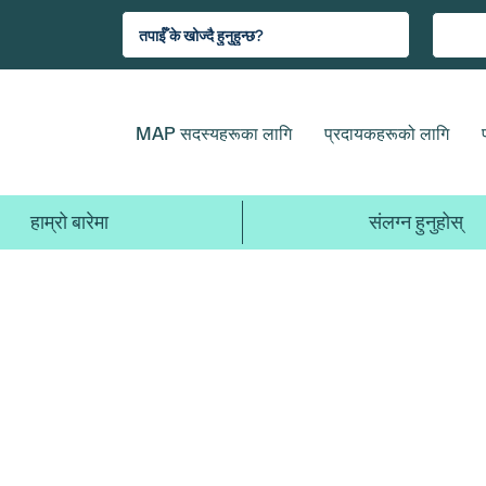
MAP सदस्यहरूका लागि
प्रदायकहरूको लागि
हाम्रो बारेमा
संलग्न हुनुहोस्