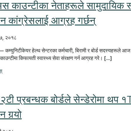
िस काउन्टीका नेताहरूले सामुदायिक स्
न कांग्रेसलाई आग्रह गर्छन्
ी ७, २०१८
 कम्युनिटीकेयर हेल्थ सेन्टरका कर्मचारी, बिरामी र बोर्ड सदस्यहरूले आज क
काउन्टीमा किफायती स्वास्थ्य सेवा संरक्षण गर्न आग्रह गरे। […]
स्
टी प्रबन्धक बोर्डले सेन्डेरोमा थप
 गर्‍यो