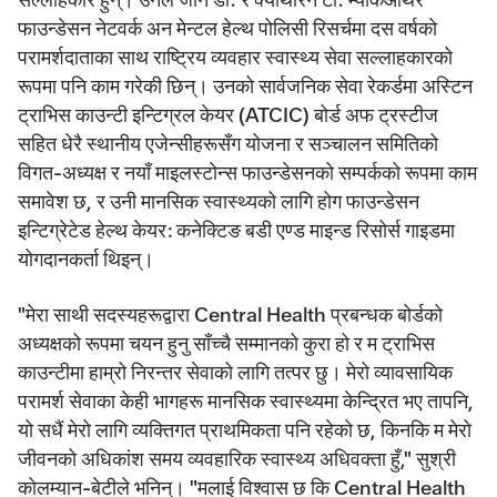
फाउन्डेसन नेटवर्क अन मेन्टल हेल्थ पोलिसी रिसर्चमा दस वर्षको
परामर्शदाताका साथ राष्ट्रिय व्यवहार स्वास्थ्य सेवा सल्लाहकारको
रूपमा पनि काम गरेकी छिन्। उनको सार्वजनिक सेवा रेकर्डमा अस्टिन
ट्राभिस काउन्टी इन्टिग्रल केयर (ATCIC) बोर्ड अफ ट्रस्टीज
सहित धेरै स्थानीय एजेन्सीहरूसँग योजना र सञ्चालन समितिको
विगत-अध्यक्ष र नयाँ माइलस्टोन्स फाउन्डेसनको सम्पर्कको रूपमा काम
समावेश छ, र उनी मानसिक स्वास्थ्यको लागि होग फाउन्डेसन
इन्टिग्रेटेड हेल्थ केयर: कनेक्टिङ बडी एण्ड माइन्ड रिसोर्स गाइडमा
योगदानकर्ता थिइन्।
"मेरा साथी सदस्यहरूद्वारा Central Health प्रबन्धक बोर्डको
अध्यक्षको रूपमा चयन हुनु साँच्चै सम्मानको कुरा हो र म ट्राभिस
काउन्टीमा हाम्रो निरन्तर सेवाको लागि तत्पर छु। मेरो व्यावसायिक
परामर्श सेवाका केही भागहरू मानसिक स्वास्थ्यमा केन्द्रित भए तापनि,
यो सधैं मेरो लागि व्यक्तिगत प्राथमिकता पनि रहेको छ, किनकि म मेरो
जीवनको अधिकांश समय व्यवहारिक स्वास्थ्य अधिवक्ता हुँ," सुश्री
कोलम्यान-बेटीले भनिन्। "मलाई विश्वास छ कि Central Health