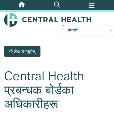
मुख्य
सामग्रीमा
जानुहोस्
नेपाली
यो लेख छाप्नुहोस्
Central Health
प्रबन्धक बोर्डका
अधिकारीहरू