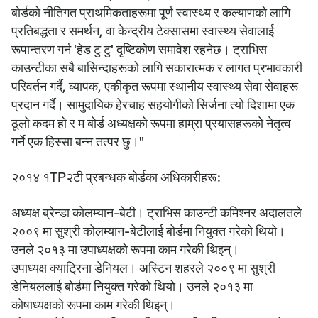
बोर्डको नीतिगत प्राथमिकताहरूमा पूर्ण स्वास्थ्य र कल्याणको लागि
प्रतिबद्धता र समर्थन, वा केन्द्रीय टेक्सासमा स्वास्थ्य सेवालाई
रूपान्तरण गर्न 'हेड टु टु' दृष्टिकोण समावेश रहनेछ। ट्राभिस
काउन्टीका सबै बासिन्दाहरूको लागि सकारात्मक र लागत प्रभावकारी
परिवर्तन गर्दै, व्यापक, एकीकृत रूपमा स्थानीय स्वास्थ्य सेवा सेवाहरू
प्रदान गर्दै। सामुदायिक हेरचाह सहयोगीको सिर्जना त्यो दिशामा एक
ठूलो कदम हो र म बोर्ड अध्यक्षको रूपमा हाम्रा प्रयासहरूको नेतृत्व
गर्ने एक हिस्सा बन्न तत्पर छु।"
२०१४ १TP२टी प्रबन्धक बोर्डका अधिकारीहरू:
अध्यक्ष ब्रेन्डा कोलम्यान-बेटी। ट्राभिस काउन्टी कमिश्नर अदालतले
२००९ मा सुश्री कोलम्यान-बेटीलाई बोर्डमा नियुक्त गरेको थियो।
उनले २०१३ मा उपाध्यक्षको रूपमा काम गरेकी थिइन्।
उपाध्यक्ष क्याट्रिना डेनियल। अस्टिन शहरले २००९ मा सुश्री
डेनियललाई बोर्डमा नियुक्त गरेको थियो। उनले २०१३ मा
कोषाध्यक्षको रूपमा काम गरेकी थिइन्।