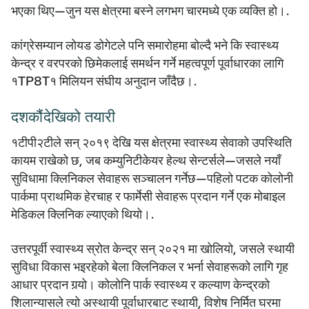
भएका थिए—जुन यस क्षेत्रमा बस्ने लगभग चारमध्ये एक व्यक्ति हो।.
कांग्रेसम्यान लोयड डोगेटले पनि समारोहमा बोल्दै भने कि स्वास्थ्य
केन्द्र र वरपरको छिमेकलाई समर्थन गर्ने महत्वपूर्ण पूर्वाधारका लागि
१TP8T१ मिलियन संघीय अनुदान जाँदैछ।.
दशकौंदेखिको तयारी
१टीपी२टीले सन् २०१९ देखि यस क्षेत्रमा स्वास्थ्य सेवाको उपस्थिति
कायम राखेको छ, जब कम्युनिटीकेयर हेल्थ सेन्टर्सले—जसले नयाँ
सुविधामा क्लिनिकल सेवाहरू सञ्चालन गर्नेछ—पहिलो पटक कोलोनी
पार्कमा प्राथमिक हेरचाह र फार्मेसी सेवाहरू प्रदान गर्ने एक मोबाइल
मेडिकल क्लिनिक ल्याएको थियो।.
उत्तरपूर्वी स्वास्थ्य स्रोत केन्द्र सन् २०२१ मा खोलियो, जसले स्थायी
सुविधा विकास भइरहेको बेला क्लिनिकल र भर्ना सेवाहरूको लागि गृह
आधार प्रदान गर्‍यो। कोलोनि पार्क स्वास्थ्य र कल्याण केन्द्रको
शिलान्यासले त्यो अस्थायी पूर्वाधारबाट स्थायी, विशेष निर्मित घरमा