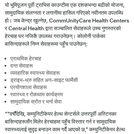
यो भूमिपूजन पूर्वी ट्राभिस काउन्टीमा एक दशकभन्दा बढीको योजना,
सामुदायिक संलग्नता र लगानीमा हासिल गरिएको नवीनतम उपलब्धि
हो। जब केन्द्र खुल्नेछ, CommUnityCare Health Centers
र Central Health द्वारा सञ्चालित सेवाहरूले उच्च गुणस्तरको
हेरचाह घर नजिकै उपलब्ध गराउनेछन्। कोलोनी पार्कका
बासिन्दाहरूले निम्न सेवाहरूमा पहुँच पाउनेछन्:
प्राथमिक हेरचाह
दन्त सेवाहरू
व्यवहारिक स्वास्थ्य सेवाहरू
ड्राइभ-थ्रु सहित अन-साइट फार्मेसी
प्रयोगशाला सेवाहरू
स्वास्थ्य र रोकथाम कार्यक्रम
सामुदायिक स्रोत र भर्ना सेवा
“"वर्षौंदेखि, कम्युनिटीकेयर हेल्थ सेन्टर्सले उत्तरपूर्वी अस्टिनका
बासिन्दाहरूसँग मिलेर हेरचाहमा पहुँच विस्तार गर्न र सामुदायिक
स्वास्थ्यलाई सुदृढ बनाउन काम गर्दै आएको छ," कम्युनिटीकेयर हेल्थ