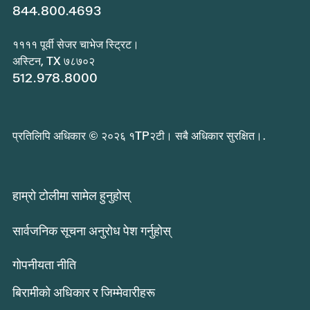
844.800.4693
११११ पूर्वी सेजर चाभेज स्ट्रिट।
अस्टिन, TX ७८७०२
512.978.8000
प्रतिलिपि अधिकार © २०२६ १TP२टी। सबै अधिकार सुरक्षित।.
हाम्रो टोलीमा सामेल हुनुहोस्
सार्वजनिक सूचना अनुरोध पेश गर्नुहोस्
गोपनीयता नीति
बिरामीको अधिकार र जिम्मेवारीहरू