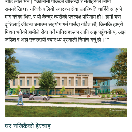
प्याट लीले भने। "कोलोनी पार्कका बासिन्दा र नेताहरूले लामो
समयदेखि घर नजिकै बलियो स्वास्थ्य सेवा उपस्थिति चाहिँदै आएको
माग गरेका थिए, र यो केन्द्र त्यसैको प्रत्यक्ष परिणाम हो। हामी यस
दृष्टिलाई जीवन्त बनाउन सहयोग गर्न पाउँदा गर्वित छौं, किनकि हाम्रो
मिशन भनेको हामीले सेवा गर्ने मानिसहरूका लागि अझ पहुँचयोग्य, अझ
जडित र अझ उत्तरदायी स्वास्थ्य प्रणाली निर्माण गर्नु हो।"”
घर नजिकैको हेरचाह