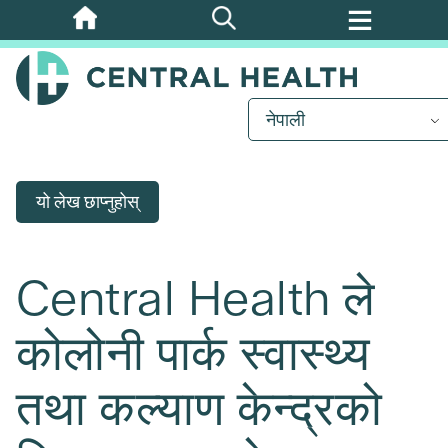
मुख्य
सामग्रीमा
जानुहोस्
नेपाली
यो लेख छाप्नुहोस्
Central Health ले
कोलोनी पार्क स्वास्थ्य
तथा कल्याण केन्द्रको