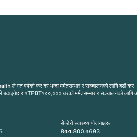
alth ले गत वर्षको कर दर भन्दा मर्मतसम्भार र सञ्चालनको लागि बढी कर
ले बढाइनेछ र १TP8T१००,००० घरको मर्मतसम्भार र सञ्चालनको लागि 
.
सेन्डेरो स्वास्थ्य योजनाहरू
5
844.800.4693