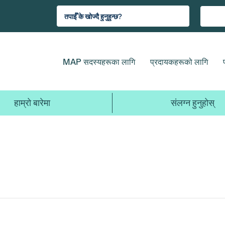
MAP सदस्यहरूका लागि
प्रदायकहरूको लागि
हाम्रो बारेमा
संलग्न हुनुहोस्