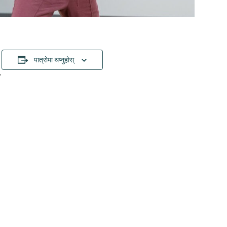
पात्रोमा थप्नुहोस्
.