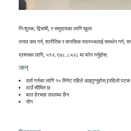
निःशुल्क, द्विभाषी, र समुदायका लागि खुला
तनाव कम गर्न, शारीरिक र मानसिक स्वास्थ्यलाई समर्थन गर्न, सन
प्रश्नका लागि, ५१२.९७८.८५२८ मा फोन गर्नुहोस्
जान्
दर्ता गर्नका लागि १० मिनेट पहिले आइपुग्नुहोस् (पहिलो पटक
ठाउँ सीमित छ
बाल हेरचाह उपलब्ध छैन
योग