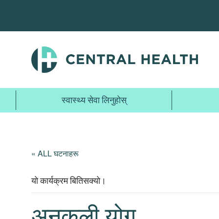
मुख्य
सामग्रीमा
जानुहोस्
स्वास्थ्य सेवा लिनुहोस्
« ALL घटनाहरू
यो कार्यक्रम बितिसक्यो।
अनुकूली योग