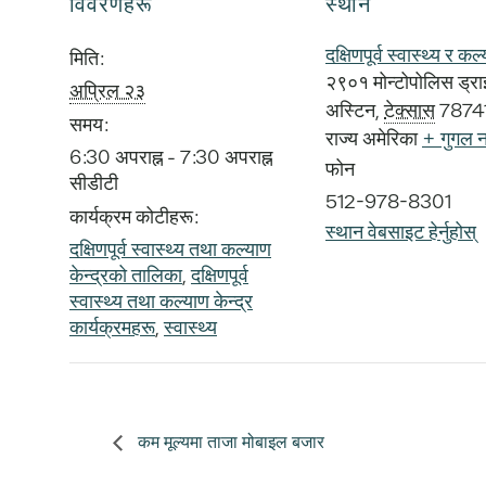
विवरणहरू
स्थान
दक्षिणपूर्व स्वास्थ्य र कल्
मिति:
२९०१ मोन्टोपोलिस ड्र
अप्रिल २३
अस्टिन
,
टेक्सास
7874
समय:
राज्य अमेरिका
+ गुगल न
6:30 अपराह्न - 7:30 अपराह्न
फोन
सीडीटी
512-978-8301
कार्यक्रम कोटीहरू:
स्थान वेबसाइट हेर्नुहोस्
दक्षिणपूर्व स्वास्थ्य तथा कल्याण
केन्द्रको तालिका
,
दक्षिणपूर्व
स्वास्थ्य तथा कल्याण केन्द्र
कार्यक्रमहरू
,
स्वास्थ्य
कम मूल्यमा ताजा मोबाइल बजार