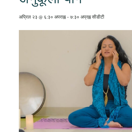
अप्रिल २३ @ ६:३० अपराह्न
-
७:३० अप्रह्न
सीडीटी