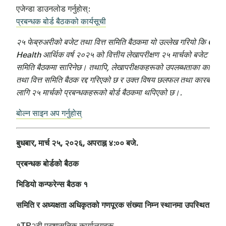
एजेन्डा डाउनलोड गर्नुहोस्:
प्रबन्धक बोर्ड बैठकको कार्यसूची
२५ फेब्रुअरीको बजेट तथा वित्त समिति बैठकमा यो उल्लेख गरियो कि Cent
Health आर्थिक वर्ष २०२५ को वित्तीय लेखापरीक्षण २५ मार्चको बजेट तथा वि
समिति बैठकमा सारिनेछ। तथापि, लेखापरीक्षकहरूको उपलब्धताका कारण ब
तथा वित्त समिति बैठक रद्द गरिएको छ र उक्त विषय छलफल तथा कारबाहीका
लागि २५ मार्चको प्रबन्धकहरूको बोर्ड बैठकमा थपिएको छ।.
बोल्न साइन अप गर्नुहोस्
बुधबार, मार्च २५, २०२६, अपराह्न ४:०० बजे.
प्रबन्धक बोर्डको बैठक
भिडियो कन्फरेन्स बैठक १
समिति र अध्यक्षता अधिकृतको गणपूरक संख्या निम्न स्थानमा उपस्थित हुनेछ
१TP२टी प्रशासनिक कार्यालयहरू