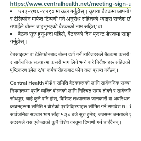
https://www.centralhealth.net/meeting-sign-up/
;
५१२-९७८-९१९० मा कल गर्नुहोस्। कृपया बैठकमा आफ्नो पूरा न
र टेलिफोन मार्फत टिप्पणी गर्न अनुरोध सहितको भ्वाइस सन्देश छोड्नुह
तपाईंले बोल्न चाहनुभएको बैठकको नाम सहित; वा
बैठक सुरु हुनुभन्दा पहिले, बैठकको दिन फ्रन्ट डेस्कमा साइन-इन
गर्नुहोस्।
वेबसाइटमा वा टेलिफोनबाट बोल्न दर्ता गर्ने व्यक्तिहरूले बैठकमा कसरी सामेल 
र सार्वजनिक सञ्चारमा कसरी भाग लिने भन्ने बारे निर्देशनहरू सहितको
पुष्टिकरण इमेल र/वा कर्मचारीहरूबाट फोन कल प्राप्त गर्नेछन्।
Central Health बोर्ड र समिति बैठकहरूको लागि सार्वजनिक सञ्चार
नियमहरूमा प्रति व्यक्ति बोल्नको लागि निश्चित समय तोक्ने र सार्वजनिक
सोधपुछ, चाहे कुनै पनि होस्, विशिष्ट तथ्यात्मक जानकारी वा अवस्थित नीति
कथनहरूमा समिति र बोर्डको प्रतिक्रियाहरू सीमित गर्ने समावेश छ। बैठक
सार्वजनिक सञ्चार भाग साँझ ५:३० बजे सुरु हुनेछ, जबसम्म जनताको कुनै
सदस्यले यस एजेन्डाको कुनै विशेष वस्तुमा टिप्पणी गर्न चाहँदैनन्।