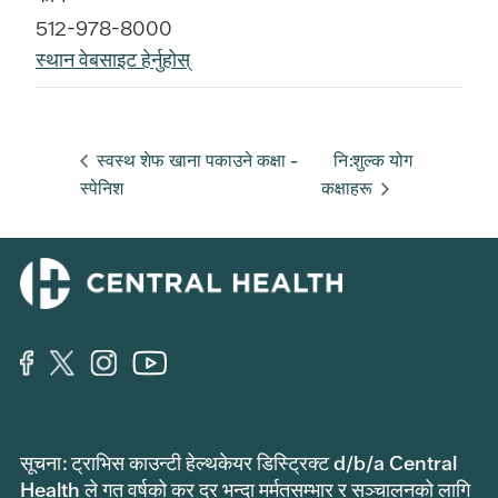
512-978-8000
स्थान वेबसाइट हेर्नुहोस्
स्वस्थ शेफ खाना पकाउने कक्षा -
नि:शुल्क योग
स्पेनिश
कक्षाहरू
सूचना: ट्राभिस काउन्टी हेल्थकेयर डिस्ट्रिक्ट d/b/a Central
Health ले गत वर्षको कर दर भन्दा मर्मतसम्भार र सञ्चालनको लागि