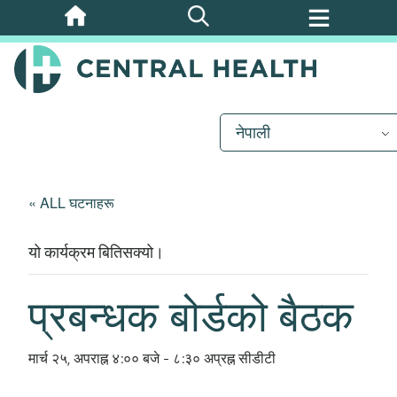
मुख्य
सामग्रीमा
जानुहोस्
नेपाली
« ALL घटनाहरू
यो कार्यक्रम बितिसक्यो।
प्रबन्धक बोर्डको बैठक
मार्च २५, अपराह्न ४:०० बजे
-
८:३० अप्रह्न
सीडीटी