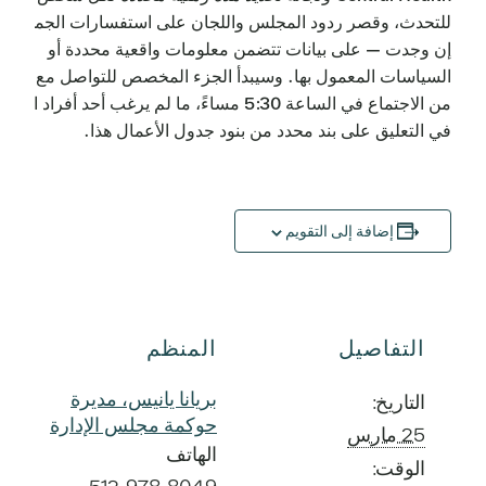
للتحدث، وقصر ردود المجلس واللجان على استفسارات الجمهور 
إن وجدت — على بيانات تتضمن معلومات واقعية محددة أو
السياسات المعمول بها. وسيبدأ الجزء المخصص للتواصل مع الجم
من الاجتماع في الساعة 5:30 مساءً، ما لم يرغب أحد أفراد الج
في التعليق على بند محدد من بنود جدول الأعمال هذا.
إضافة إلى التقويم
التفاصيل
المنظم
بريانا يانيس، مديرة
التاريخ:
حوكمة مجلس الإدارة
25 مارس
الهاتف
الوقت: