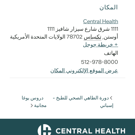
المكان
Central Health
1111 شرق شارع سيزار شافيز 1111
أوستن
,
تكساس
78702
الولايات المتحدة الأمريكية
+ خريطة جوجل
الهاتف
512-978-8000
عرض الموقع الإلكتروني المكان
دورة الطاهي الصحي للطبخ -
دروس يوغا
إسباني
مجانية