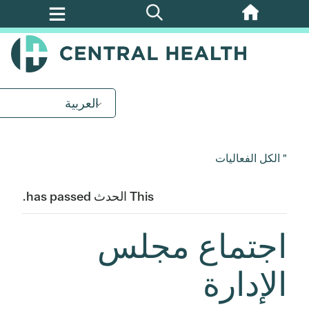
تخطي
إلى
المحتوى
الرئيسي
العربية
" الكل الفعاليات
This الحدث has passed.
اجتماع مجلس
الإدارة