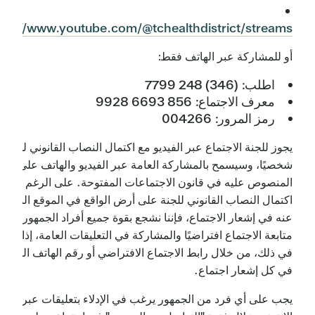
tps://www.youtube.com/@tchealthdistrict/streams
أو للمشاركة عبر الهاتف فقط:
اطلب: (346) 248 7799
معرف الاجتماع: 856 6693 9928
رمز المرور: 004266
يجوز للجنة الاجتماع عبر الفيديو مع اكتمال النصاب القانوني للحضو
شخصيًا، وسيسمح بالمشاركة العامة عبر الفيديو والهاتف على النح
المنصوص عليه في قانون الاجتماعات المفتوحة. على الرغم من
اكتمال النصاب القانوني للجنة على أرض الواقع في الموقع المعلن
عنه في إشعار الاجتماع، فإننا نشجع بقوة جميع أفراد الجمهور على
متابعة الاجتماع افتراضيًا والمشاركة في التعليقات العامة، إذا رغبوا
في ذلك، من خلال رابط الاجتماع الافتراضي أو رقم الهاتف المدرج
في كل إشعار اجتماع.
يجب على أي فرد من الجمهور يرغب في الإدلاء بتعليقات عبر