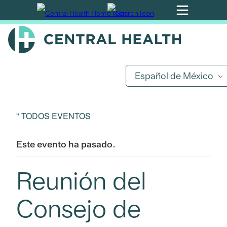
Ir
al
contenido
principal
Español de México
" TODOS EVENTOS
Este evento ha pasado.
Reunión del
Consejo de