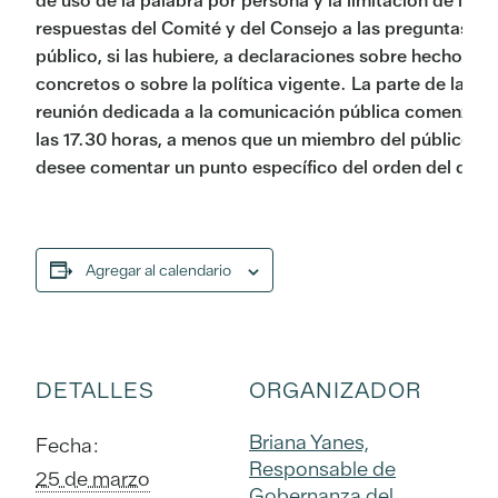
de uso de la palabra por persona y la limitación de las
respuestas del Comité y del Consejo a las preguntas de
público, si las hubiere, a declaraciones sobre hechos
concretos o sobre la política vigente. La parte de la
reunión dedicada a la comunicación pública comenzará
las 17.30 horas, a menos que un miembro del público
desee comentar un punto específico del orden del día.
Agregar al calendario
DETALLES
ORGANIZADOR
Briana Yanes,
Fecha:
Responsable de
25 de marzo
Gobernanza del