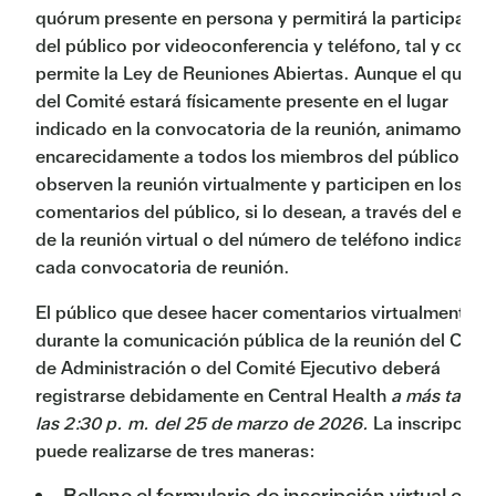
quórum presente en persona y permitirá la participació
del público por videoconferencia y teléfono, tal y como
permite la Ley de Reuniones Abiertas. Aunque el quór
del Comité estará físicamente presente en el lugar
indicado en la convocatoria de la reunión, animamos
encarecidamente a todos los miembros del público a q
observen la reunión virtualmente y participen en los
comentarios del público, si lo desean, a través del enla
de la reunión virtual o del número de teléfono indicado 
cada convocatoria de reunión.
El público que desee hacer comentarios virtualmente
durante la comunicación pública de la reunión del Cons
de Administración o del Comité Ejecutivo deberá
registrarse debidamente en Central Health
a más tardar
las 2:30 p. m. del 25 de marzo de 2026.
La inscripción
puede realizarse de tres maneras:
Rellene el formulario de inscripción virtual en