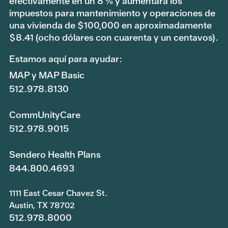
efectivamente en un 8 % y aumentará los
impuestos para mantenimiento y operaciones de
una vivienda de $100,000 en aproximadamente
$8.41 (ocho dólares con cuarenta y un centavos).
Estamos aquí para ayudar:
MAP y MAP Basic
512.978.8130
CommUnityCare
512.978.9015
Sendero Health Plans
844.800.4693
1111 East Cesar Chavez St.
Austin, TX 78702
512.978.8000