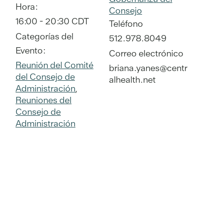
Hora:
Consejo
16:00 - 20:30
CDT
Teléfono
Categorías del
512.978.8049
Evento:
Correo electrónico
Reunión del Comité
briana.yanes@centr
del Consejo de
alhealth.net
Administración
,
Reuniones del
Consejo de
Administración