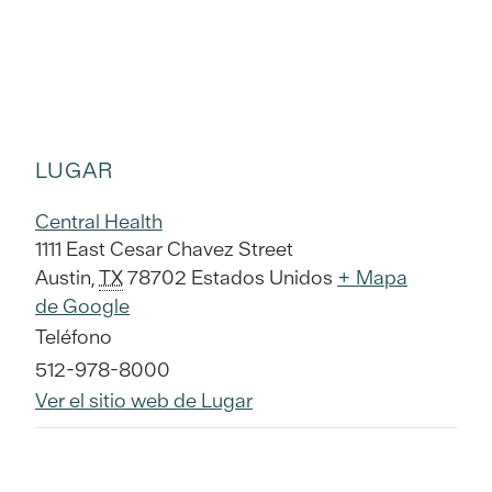
LUGAR
Central Health
1111 East Cesar Chavez Street
Austin
,
TX
78702
Estados Unidos
+ Mapa
de Google
Teléfono
512-978-8000
Ver el sitio web de Lugar