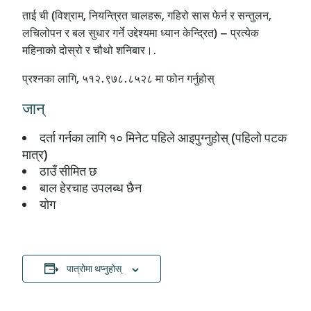
ताई ची (विश्राम, नियन्त्रित चालहरू, गहिरो सास फेर्न र सन्तुलन,
लचिलोपन र बल सुधार गर्ने उद्देश्यमा ध्यान केन्द्रित) – प्रत्येक
महिनाको दोस्रो र चौथो शनिबार।.
प्रश्नका लागि, ५१२.९७८.८५२८ मा फोन गर्नुहोस्
जान्
दर्ता गर्नका लागि १० मिनेट पहिले आइपुग्नुहोस् (पहिलो पटक
मात्र)
ठाउँ सीमित छ
बाल हेरचाह उपलब्ध छैन
योग
पात्रोमा थप्नुहोस्