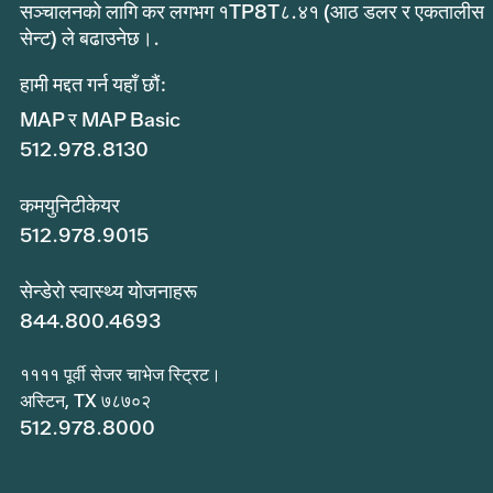
सञ्चालनको लागि कर लगभग १TP8T८.४१ (आठ डलर र एकतालीस
सेन्ट) ले बढाउनेछ।.
हामी मद्दत गर्न यहाँ छौं:
MAP र MAP Basic
512.978.8130
कमयुनिटीकेयर
512.978.9015
सेन्डेरो स्वास्थ्य योजनाहरू
844.800.4693
११११ पूर्वी सेजर चाभेज स्ट्रिट।
अस्टिन, TX ७८७०२
512.978.8000