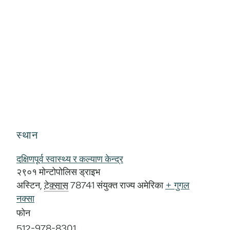
स्थान
दक्षिणपूर्व स्वास्थ्य र कल्याण केन्द्र
२९०१ मोन्टोपोलिस ड्राइभ
अस्टिन
,
टेक्सास
78741
संयुक्त राज्य अमेरिका
+ गुगल
नक्सा
फोन
512-978-8301