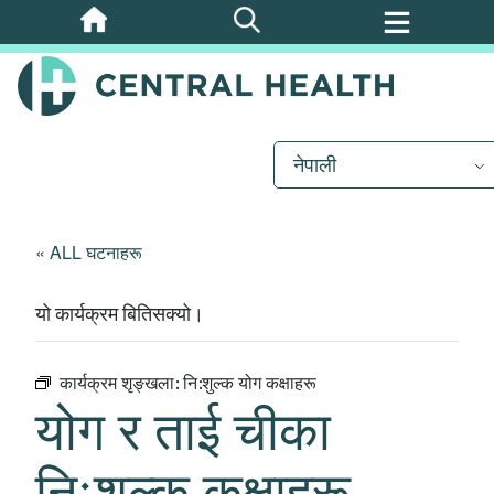
मुख्य
सामग्रीमा
जानुहोस्
नेपाली
« ALL घटनाहरू
यो कार्यक्रम बितिसक्यो।
कार्यक्रम शृङ्खला:
नि:शुल्क योग कक्षाहरू
योग र ताई चीका
निःशुल्क कक्षाहरू