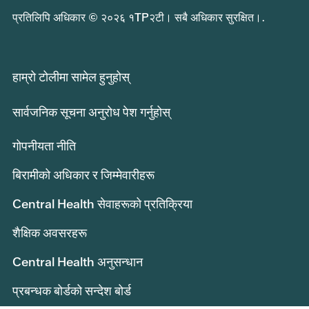
प्रतिलिपि अधिकार © २०२६ १TP२टी। सबै अधिकार सुरक्षित।.
हाम्रो टोलीमा सामेल हुनुहोस्
सार्वजनिक सूचना अनुरोध पेश गर्नुहोस्
गोपनीयता नीति
बिरामीको अधिकार र जिम्मेवारीहरू
Central Health सेवाहरूको प्रतिक्रिया
शैक्षिक अवसरहरू
Central Health अनुसन्धान
प्रबन्धक बोर्डको सन्देश बोर्ड