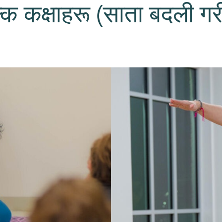
्क कक्षाहरू (साता बदली गर