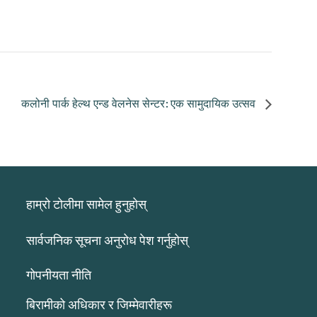
कलोनी पार्क हेल्थ एन्ड वेलनेस सेन्टर: एक सामुदायिक उत्सव
हाम्रो टोलीमा सामेल हुनुहोस्
सार्वजनिक सूचना अनुरोध पेश गर्नुहोस्
गोपनीयता नीति
बिरामीको अधिकार र जिम्मेवारीहरू