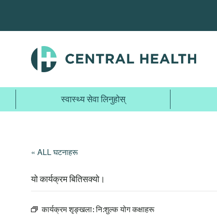
मुख्य
सामग्रीमा
जानुहोस्
स्वास्थ्य सेवा लिनुहोस्
« ALL घटनाहरू
यो कार्यक्रम बितिसक्यो।
कार्यक्रम शृङ्खला:
नि:शुल्क योग कक्षाहरू