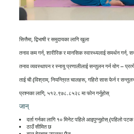
सित्तैमा, द्विभाषी र समुदायका लागि खुला
तनाव कम गर्न, शारीरिक र मानसिक स्वास्थ्यलाई समर्थन गर्न, सन
तनाव व्यवस्थापन र स्नायु प्रणालीलाई सन्तुलन गर्न योग – प्रत
ताई ची (विश्राम, नियन्त्रित चालहरू, गहिरो सास फेर्न र सन्तुलन
प्रश्नका लागि, ५१२.९७८.८५२८ मा फोन गर्नुहोस्
जान्
दर्ता गर्नका लागि १० मिनेट पहिले आइपुग्नुहोस् (पहिलो पटक
ठाउँ सीमित छ
बाल हेरचाह उपलब्ध छैन