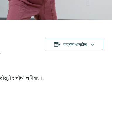
पात्रोमा थप्नुहोस्
.
को दोस्रो र चौथो शनिबार।.