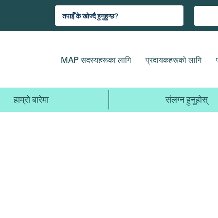
MAP सदस्यहरूका लागि
प्रदायकहरूको लागि
हाम्रो बारेमा
संलग्न हुनुहोस्