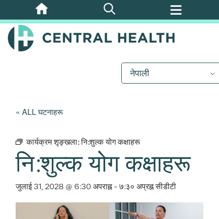
मुख्य
सामग्रीमा
जानुहोस्
नेपाली
« ALL घटनाहरू
कार्यक्रम शृङ्खला:
नि:शुल्क योग कक्षाहरू
नि:शुल्क योग कक्षाहरू
जुलाई 31, 2028 @ 6:30 अपराह्न
-
७:३० अप्रह्न
सीडीटी