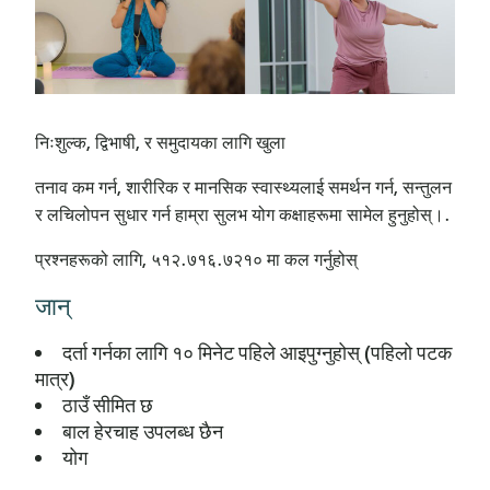
निःशुल्क, द्विभाषी, र समुदायका लागि खुला
तनाव कम गर्न, शारीरिक र मानसिक स्वास्थ्यलाई समर्थन गर्न, सन्तुलन
र लचिलोपन सुधार गर्न हाम्रा सुलभ योग कक्षाहरूमा सामेल हुनुहोस्।.
प्रश्नहरूको लागि, ५१२.७१६.७२१० मा कल गर्नुहोस्
जान्
दर्ता गर्नका लागि १० मिनेट पहिले आइपुग्नुहोस् (पहिलो पटक
मात्र)
ठाउँ सीमित छ
बाल हेरचाह उपलब्ध छैन
योग