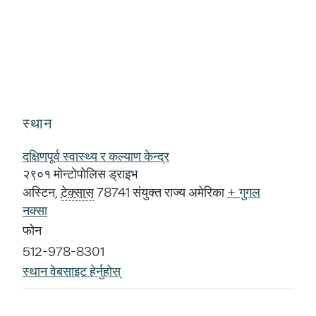
स्थान
दक्षिणपूर्व स्वास्थ्य र कल्याण केन्द्र
२९०१ मोन्टोपोलिस ड्राइभ
अस्टिन
,
टेक्सास
78741
संयुक्त राज्य अमेरिका
+ गुगल
नक्सा
फोन
512-978-8301
स्थान वेबसाइट हेर्नुहोस्