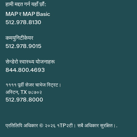
हामी मद्दत गर्न यहाँ छौं:
MAP र MAP Basic
512.978.8130
कमयुनिटीकेयर
512.978.9015
सेन्डेरो स्वास्थ्य योजनाहरू
844.800.4693
११११ पूर्वी सेजर चाभेज स्ट्रिट।
अस्टिन, TX ७८७०२
512.978.8000
प्रतिलिपि अधिकार © २०२६ १TP२टी। सबै अधिकार सुरक्षित।.