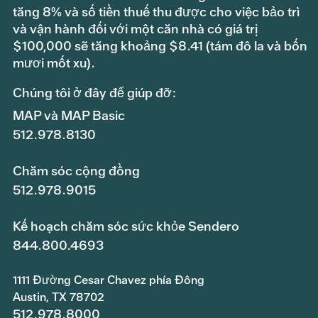
tăng 8% và số tiền thuế thu được cho việc bảo trì
và vận hành đối với một căn nhà có giá trị
$100,000 sẽ tăng khoảng $8.41 (tám đô la và bốn
mươi mốt xu).
Chúng tôi ở đây để giúp đỡ:
MAP và MAP Basic
512.978.8130
Chăm sóc cộng đồng
512.978.9015
Kế hoạch chăm sóc sức khỏe Sendero
844.800.4693
1111 Đường Cesar Chavez phía Đông
Austin, TX 78702
512.978.8000