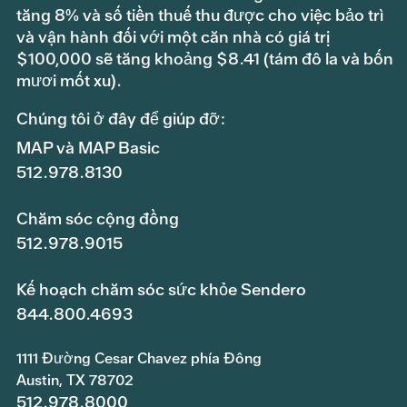
tăng 8% và số tiền thuế thu được cho việc bảo trì
và vận hành đối với một căn nhà có giá trị
$100,000 sẽ tăng khoảng $8.41 (tám đô la và bốn
mươi mốt xu).
Chúng tôi ở đây để giúp đỡ:
MAP và MAP Basic
512.978.8130
Chăm sóc cộng đồng
512.978.9015
Kế hoạch chăm sóc sức khỏe Sendero
844.800.4693
1111 Đường Cesar Chavez phía Đông
Austin, TX 78702
512.978.8000