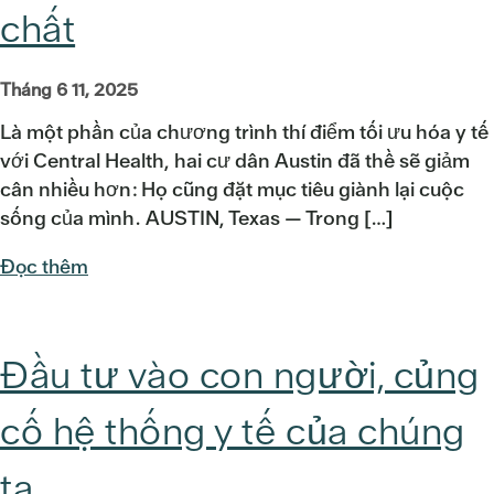
chất
Tháng 6 11, 2025
Là một phần của chương trình thí điểm tối ưu hóa y tế
với Central Health, hai cư dân Austin đã thề sẽ giảm
cân nhiều hơn: Họ cũng đặt mục tiêu giành lại cuộc
sống của mình. AUSTIN, Texas — Trong […]
Đọc thêm
Đầu tư vào con người, củng
cố hệ thống y tế của chúng
ta