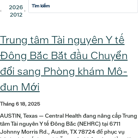
2026
2025
2024
2023
202
2012
2011
Trung tâm Tài nguyên Y tế
Đông Bắc Bắt đầu Chuyển
đổi sang Phòng khám Mô-
đun Mới
Tháng 6 18, 2025
AUSTIN, Texas — Central Health đang nâng cấp Trung
tâm Tài nguyên Y tế Đông Bắc (NEHRC) tại 6711
Johnny Morris Rd., Austin, TX 78724 để phục vụ