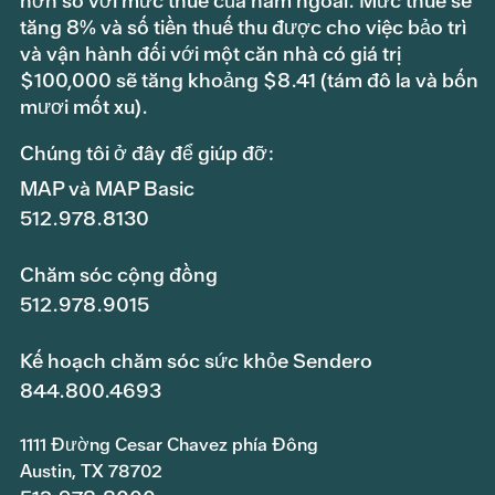
hơn so với mức thuế của năm ngoái. Mức thuế sẽ
tăng 8% và số tiền thuế thu được cho việc bảo trì
và vận hành đối với một căn nhà có giá trị
$100,000 sẽ tăng khoảng $8.41 (tám đô la và bốn
mươi mốt xu).
Chúng tôi ở đây để giúp đỡ:
MAP và MAP Basic
512.978.8130
Chăm sóc cộng đồng
512.978.9015
Kế hoạch chăm sóc sức khỏe Sendero
844.800.4693
1111 Đường Cesar Chavez phía Đông
Austin, TX 78702