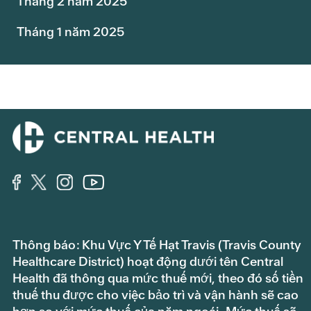
Tháng 2 năm 2025
Tháng 1 năm 2025
Thông báo: Khu Vực Y Tế Hạt Travis (Travis County
Healthcare District) hoạt động dưới tên Central
Health đã thông qua mức thuế mới, theo đó số tiền
thuế thu được cho việc bảo trì và vận hành sẽ cao