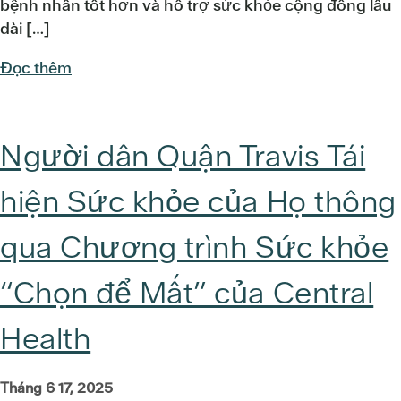
bệnh nhân tốt hơn và hỗ trợ sức khỏe cộng đồng lâu
dài […]
Đọc thêm
Người dân Quận Travis Tái
hiện Sức khỏe của Họ thông
qua Chương trình Sức khỏe
“Chọn để Mất” của Central
Health
Tháng 6 17, 2025