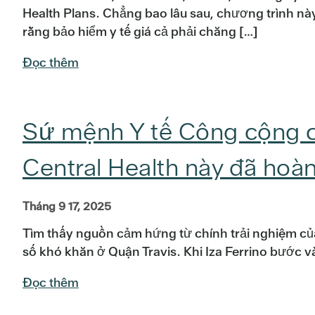
Health Plans. Chẳng bao lâu sau, chương trình này
rằng bảo hiểm y tế giá cả phải chăng […]
Đọc thêm
Sứ mệnh Y tế Công cộng 
Central Health này đã hoà
Tháng 9 17, 2025
Tìm thấy nguồn cảm hứng từ chính trải nghiệm của
số khó khăn ở Quận Travis. Khi Iza Ferrino bước
Đọc thêm