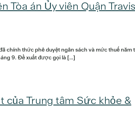
lên Tòa án Ủy viên Quận Travi
 đã chính thức phê duyệt ngân sách và mức thuế năm t
áng 9. Đề xuất được gọi là […]
ật của Trung tâm Sức khỏe &