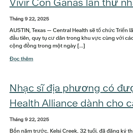
Vivir Con Ganas lần thứ nh
Tháng 9 22, 2025
AUSTIN, Texas — Central Health sẽ tổ chức Triển
đầu tiên, quy tụ cư dân trong khu vực cùng với c
cộng đồng trong một ngày […]
Đọc thêm
Nhạc sĩ địa phương có đượ
Health Alliance dành cho c
Tháng 9 22, 2025
Bốn năm trước, Kelsi Creek, 32 tuổi, đã đăng ký