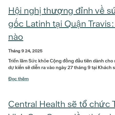
Hội nghị thượng đỉnh về 
gốc Latinh tại Quận Travis
nào
Tháng 9 24, 2025
Triển lãm Sức khỏe Cộng đồng đầu tiên dành cho 
dự kiến sẽ diễn ra vào ngày 27 tháng 9 tại Khách 
Đọc thêm
Central Health sẽ tổ chức