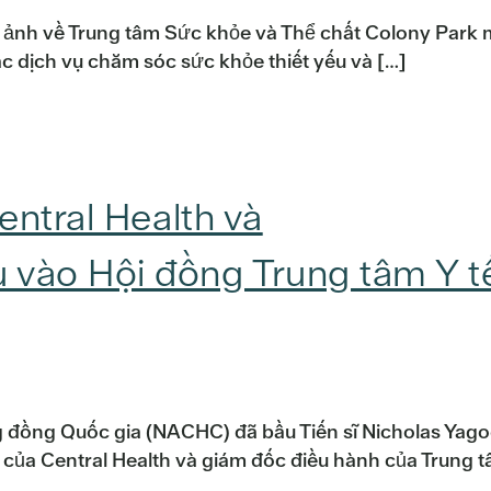
h ảnh về Trung tâm Sức khỏe và Thể chất Colony Park 
 dịch vụ chăm sóc sức khỏe thiết yếu và […]
ntral Health và
vào Hội đồng Trung tâm Y t
g đồng Quốc gia (NACHC) đã bầu Tiến sĩ Nicholas Yago
ú của Central Health và giám đốc điều hành của Trung 