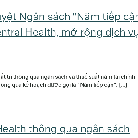
uyệt Ngân sách "Năm tiếp cậ
ntral Health, mở rộng dịch v
t trí thông qua ngân sách và thuế suất năm tài chính
hông qua kế hoạch được gọi là “Năm tiếp cận”. […]
 Health thông qua ngân sách