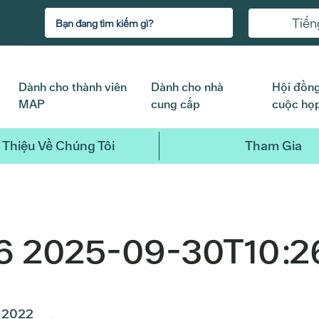
Tiến
Dành cho thành viên
Dành cho nhà
Hội đồng
MAP
cung cấp
cuộc họ
 Thiệu Về Chúng Tôi
Tham Gia
6 2025-09-30T10:2
2022
2021
2020
2019
2018