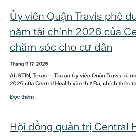
Ủy viên Quận Travis phê d
năm tài chính 2026 của Ce
chăm sóc cho cư dân
Tháng 9 17, 2025
AUSTIN, Texas — Tòa án Ủy viên Quận Travis đã nhấ
2026 của Central Health vào thứ Ba, chính thức t
Đọc thêm
Hội đồng quản trị Central