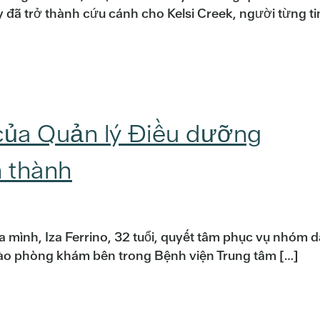
 đã trở thành cứu cánh cho Kelsi Creek, người từng ti
của Quản lý Điều dưỡng
n thành
 mình, Iza Ferrino, 32 tuổi, quyết tâm phục vụ nhóm 
 vào phòng khám bên trong Bệnh viện Trung tâm […]