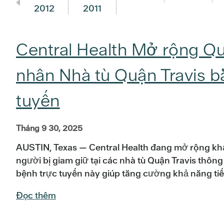
2012
2011
Central Health Mở rộng Q
nhân Nhà tù Quận Travis 
tuyến
Tháng 9 30, 2025
AUSTIN, Texas — Central Health đang mở rộng kh
người bị giam giữ tại các nhà tù Quận Travis thô
bệnh trực tuyến này giúp tăng cường khả năng ti
Đọc thêm