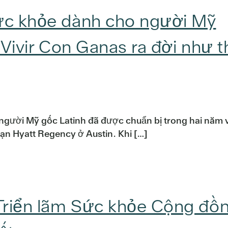
sức khỏe dành cho người Mỹ
: Vivir Con Ganas ra đời như t
người Mỹ gốc Latinh đã được chuẩn bị trong hai năm 
sạn Hyatt Regency ở Austin. Khi […]
 Triển lãm Sức khỏe Cộng đồ