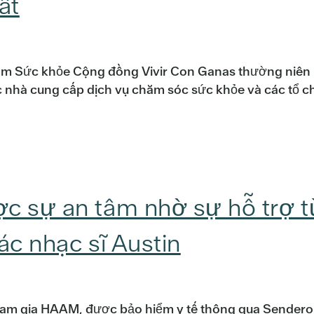
ất
 lãm Sức khỏe Cộng đồng Vivir Con Ganas thường niên 
ác nhà cung cấp dịch vụ chăm sóc sức khỏe và các tổ 
c sự an tâm nhờ sự hỗ trợ t
ác nhạc sĩ Austin
 tham gia HAAM, được bảo hiểm y tế thông qua Sendero