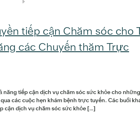
uyền tiếp cận Chăm sóc cho 
bằng các Chuyến thăm Trực
ả năng tiếp cận dịch vụ chăm sóc sức khỏe cho nhữn
ng qua các cuộc hẹn khám bệnh trực tuyến. Các buổi k
ếp cận dịch vụ chăm sóc sức khỏe […]