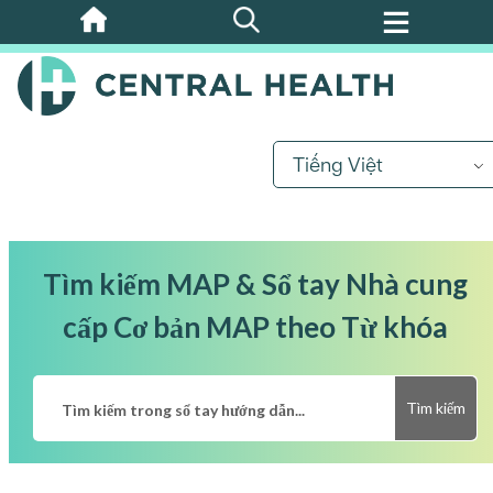
Bỏ
qua
nội
dung
chính
Tiếng Việt
Tìm kiếm MAP & Sổ tay Nhà cung
cấp Cơ bản MAP theo Từ khóa
Tìm kiếm