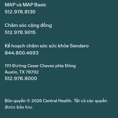
MAP và MAP Basic
512.978.8130
Chăm sóc cộng đồng
512.978.9015
Kế hoạch chăm sóc sức khỏe Sendero
844.800.4693
1111 Đường Cesar Chavez phía Đông
Austin, TX 78702
512.978.8000
Bản quyền © 2026 Central Health. Tất cả các quyền
được bảo lưu.