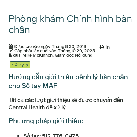
Phòng khám Chỉnh hình bàn
chân
Được tạo vào ngày
Tháng 8 30, 2018
In
Cập nhật lần cuối vào
Tháng 10 20, 2025
qua
Mike McKinnon, Giám đốc Nội dung
< Quay lại
Hướng dẫn giới thiệu bệnh lý bàn chân
cho Sổ tay MAP
Tất cả các lượt giới thiệu sẽ được chuyển đến
Central Health để xử lý
Phương pháp giới thiệu:
Số fax: 512-776-0476