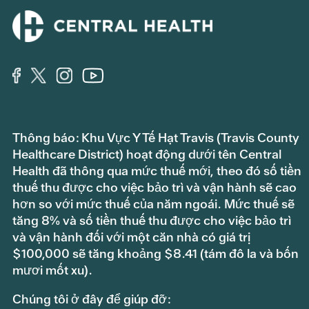
Thông báo: Khu Vực Y Tế Hạt Travis (Travis County
Healthcare District) hoạt động dưới tên Central
Health đã thông qua mức thuế mới, theo đó số tiền
thuế thu được cho việc bảo trì và vận hành sẽ cao
hơn so với mức thuế của năm ngoái. Mức thuế sẽ
tăng 8% và số tiền thuế thu được cho việc bảo trì
và vận hành đối với một căn nhà có giá trị
$100,000 sẽ tăng khoảng $8.41 (tám đô la và bốn
mươi mốt xu).
Chúng tôi ở đây để giúp đỡ: