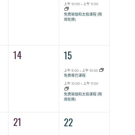
上午 10:00
-
上午 11:00
免费瑜伽和太极课程 (隔
周轮换)
14
2
0
15
活
活
动,
动,
上午 9:00
-
上午 10:00
免费尊巴课程
上午 10:00
-
上午 11:00
免费瑜伽和太极课程 (隔
周轮换)
21
2
0
22
活
活