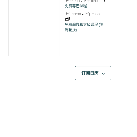
动,
动,
上午 9:00
-
上午 10:00
免费尊巴课程
上午 10:00
-
上午 11:00
免费瑜伽和太极课程 (隔
周轮换)
订阅日历