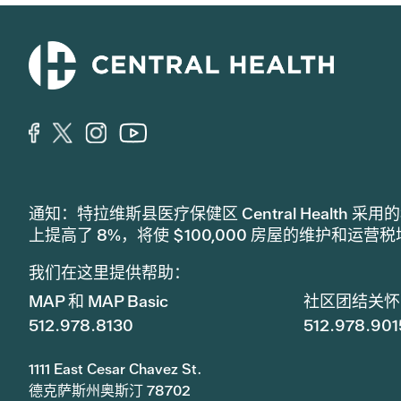
通知：特拉维斯县医疗保健区 Central Healt
上提高了 8%，将使 $100,000 房屋的维护和运营
我们在这里提供帮助：
MAP 和 MAP Basic
社区团结关怀
512.978.8130
512.978.901
1111 East Cesar Chavez St.
德克萨斯州奥斯汀 78702