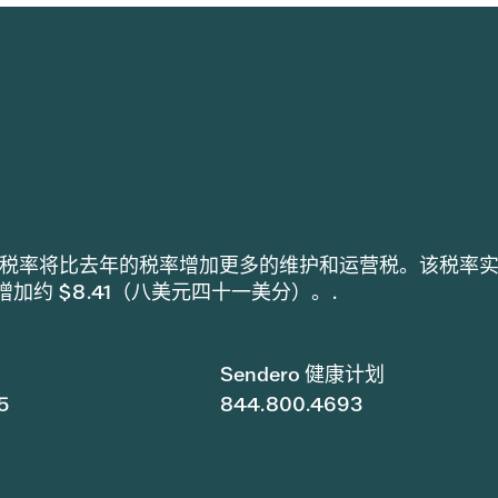
h 采用的税率将比去年的税率增加更多的维护和运营税。该税率
税增加约 $8.41（八美元四十一美分）。.
Sendero 健康计划
5
844.800.4693