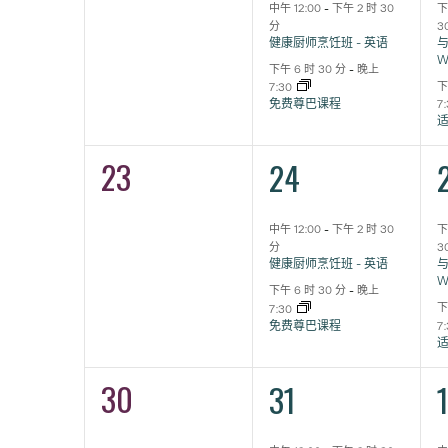
动,
动,
中午 12:00
-
下午 2 时 30
下
分
3
健康厨师烹饪班 - 英语
与
W
下午 6 时 30 分
-
晚上
下
7:30
免费尊巴课程
7
23
2
0
24
活
活
动,
动,
中午 12:00
-
下午 2 时 30
下
分
3
健康厨师烹饪班 - 英语
与
W
下午 6 时 30 分
-
晚上
下
7:30
免费尊巴课程
7
30
2
0
31
活
活