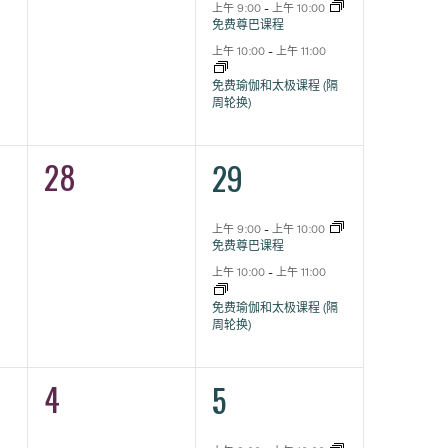
动,
动,
上午 9:00
-
上午 10:00
免费尊巴课程
上午 10:00
-
上午 11:00
免费瑜伽和太极课程 (隔
周轮换)
28
2
0
29
活
活
动,
动,
上午 9:00
-
上午 10:00
免费尊巴课程
上午 10:00
-
上午 11:00
免费瑜伽和太极课程 (隔
周轮换)
4
2
0
5
活
活