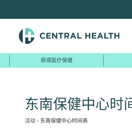
跳
至
主
要
内
容
获得医疗保健
东南保健中心时
活动
东南保健中心时间表