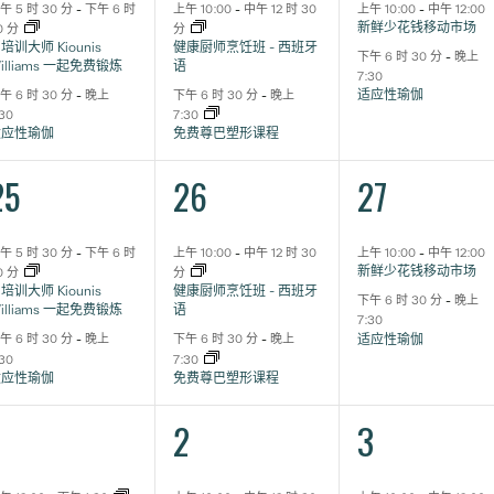
动,
动,
动,
午 5 时 30 分
-
下午 6 时
上午 10:00
-
中午 12 时 30
上午 10:00
-
中午 12:00
新鲜少花钱移动市场
0 分
分
培训大师 Kiounis
健康厨师烹饪班 - 西班牙
下午 6 时 30 分
-
晚上
illiams 一起免费锻炼
语
7:30
适应性瑜伽
午 6 时 30 分
-
晚上
下午 6 时 30 分
-
晚上
:30
7:30
适应性瑜伽
免费尊巴塑形课程
2
2
2
25
26
27
活
活
活
动,
动,
动,
午 5 时 30 分
-
下午 6 时
上午 10:00
-
中午 12 时 30
上午 10:00
-
中午 12:00
新鲜少花钱移动市场
0 分
分
培训大师 Kiounis
健康厨师烹饪班 - 西班牙
下午 6 时 30 分
-
晚上
illiams 一起免费锻炼
语
7:30
适应性瑜伽
午 6 时 30 分
-
晚上
下午 6 时 30 分
-
晚上
:30
7:30
适应性瑜伽
免费尊巴塑形课程
3
2
2
1
2
3
活
活
活