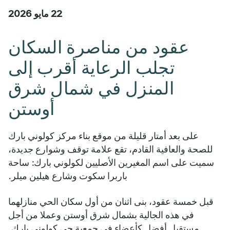
22 مايو 2026
عقود من مناصرة السكان
تجلب الرعاية أقرب إلى
المنزل في شمال شرق
أوستن
على بعد أمتار قليلة من موقع بناء مركز كولوني بارك
للصحة والعافية القادم، تقع علامة توقف وشوارع جديدة،
سميت على اسم المغيرين الأصليين لكولوني بارك: ساحة
باربرا سكوت وشارع هيلين ميلر.
قبل خمسة عقود، بنى اثنان من أول سكان الحي منازلهما
في هذه الجالية بشمال شرق أوستن وعملا من أجل
مستقبل أفضل كأعضاء في جمعية حي كولوني بارك.