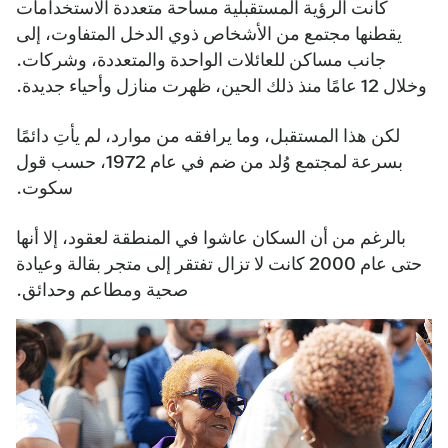
كانت الرؤية المستقبلية مساحة متعددة الاستخدامات
يقطنها مجتمع من الأشخاص ذوي الدخل المتفاوت، إلى
جانب مساكن للعائلات الواحدة والمتعددة، وشركات.
وخلال 12 عامًا منذ ذلك الحين، ظهرت منازل وأحياء جديدة.
لكن هذا المستقبل، وما يرافقه من موارد، لم يأتِ دائمًا
بسرعة لمجتمع وُلد من ضم في عام 1972، حسب قول
سكوت.
بالرغم من أن السكان عاشوا في المنطقة لعقود، إلا أنها
حتى عام 2000 كانت لا تزال تفتقر إلى متجر بقالة وعيادة
صحية ومطاعم وحدائق.