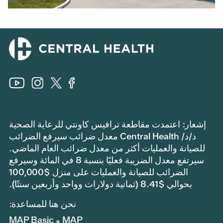
إشعار: اعتمدت مقاطعة ترافيس كاونتي للرعاية الصحية
د/د/ Central Health معدل ضرائب سيرفع الضرائب
للصيانة والعمليات أكثر من معدل ضرائب العام الماضي.
سيرتفع معدل الضريبة فعليًا بنسبة 8 في المائة وسيرفع
الضرائب للصيانة والعمليات على منزل $100,000
بحوالي $8.41 (ثمانية دولارات وواحد وأربعين سنتًا).
نحن هنا للمساعدة:
MAP و MAP Basic