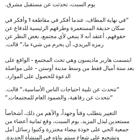
يوم السبت، تحدثت عن مستقبل مشرق.
“في نهاية المطاف، عندما أفكر في مقاطعة 1 وأفكر في
سكان حديقة المستعمرة وطرقهم الرئيسية للدفاع عن
حقوقهم، أعتقد أنه لا ينبغي لأي مجتمع، بغض النظر عن
رمزه البريدي، أن يحرم من شيء ما،” قالت.
ابتسمت هاربر ماديسون وهي تحث المجتمع - الواقع على
بعد ستة أميال فقط من وسط مدينة أوستن - على مواصلة
الدعوة للحصول على الموارد.
“نتحدث عن تلبية احتياجات الناس الأساسية،” قالت.
“نتحدث عن رفاهية، والصمود العام للمجتمعات.”
التغيير يتطلب وقتاً وجهداً، والأهم من ذلك، أشخاصاً
مستعدين لبذل المزيد. يوم السبت، وقع ثمانية أعضاء من
جمعية الحي على خوذة بيضاء مجنزرة وكتبوا رسائل أمل
وتشجيع على شعاع سيتم بناؤه في المنشأة الجديدة.