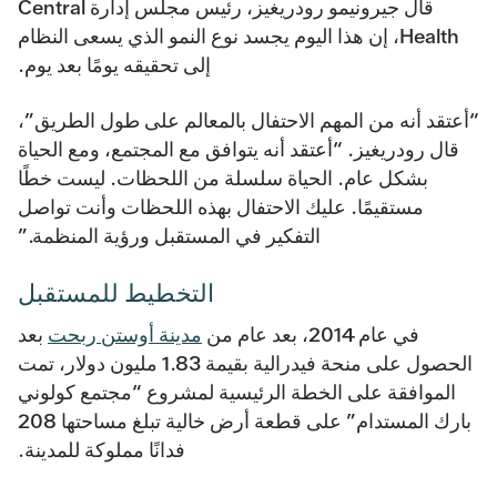
قال جيرونيمو رودريغيز، رئيس مجلس إدارة Central
Health، إن هذا اليوم يجسد نوع النمو الذي يسعى النظام
إلى تحقيقه يومًا بعد يوم.
“أعتقد أنه من المهم الاحتفال بالمعالم على طول الطريق”،
قال رودريغيز. “أعتقد أنه يتوافق مع المجتمع، ومع الحياة
بشكل عام. الحياة سلسلة من اللحظات. ليست خطًا
مستقيمًا. عليك الاحتفال بهذه اللحظات وأنت تواصل
التفكير في المستقبل ورؤية المنظمة.”
التخطيط للمستقبل
في عام 2014، بعد عام من
مدينة أوستن ربحت
بعد
الحصول على منحة فيدرالية بقيمة 1.83 مليون دولار، تمت
الموافقة على الخطة الرئيسية لمشروع “مجتمع كولوني
بارك المستدام” على قطعة أرض خالية تبلغ مساحتها 208
فدانًا مملوكة للمدينة.