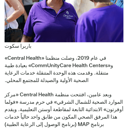
باربرا سكوت
في عام 2019، وصلت منظمتا «Central Health»
و«CommUnityCare Health Centers» بعيادة طبية
متنقلة. وقدمت هذه الوحدة المتنقلة خدمات الرعاية
الصحية الأولية والصيدلة للمجتمع المحلي.
وبعد عامين، افتتحت منظمة Central Health «مركز
الموارد الصحية للشمال الشرقي» في حرم مدرسة «فولما
أوفرتون» الابتدائية التابعة لمقاطعة أوستن التعليمية. ويقدم
هذا المرفق الصحي المكون من طابق واحد حالياً خدمات
برنامج MAP (برنامج الوصول إلى الرعاية الطبية)