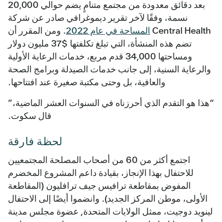
بعد دقائق معدودة من مجتمع متنامٍ يضم حوالي 20,000
نسمة، وفقًا لآخر تقرير ديموغرافي صادر عن شركة
Central Health
المساحة في عام 2022
. ومن المقرر أن
تضم هذه المنشأة، التي تبلغ تكلفتها $37 مليون دولار
ومساحتها 34,000 قدم مربع، خدمات الرعاية الأولية
والرعاية السنية، إلى جانب خدمات الصيدلة وبرامج الصحة
والعافية، بل وحتى مكتبة صغيرة عند افتتاحها.
“هذا هو التقدم الذي أحرزناه في السنوات العشر الماضية،”
قال سكوت.
لحظة فارقة
اجتمع أكثر من 60 من أصحاب المصلحة المجتمعيين
للاحتفال بهذا الإنجاز، بقيادة داعم المشروع المخضرم
المفوض بمقاطعة ترافيس جيف ترافليون
(المقاطعة
الأولى، موطن المركز الجديد). وانضموا أيضًا إلى الاحتفال
لينويد دوجيت، ممثل الولايات المتحدة
,
عضوة مجلس مدينة