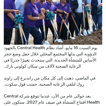
يوم السبت 16 مايو، أشاد نظام Central Health بالجهود
الدؤوبة التي بذلها المجتمع المحلي خلال حفل وضع حجر
الأساس للمنشأة الجديدة، التي ستحدث تغييرًا جذريًا في
الرعاية الصحية لآلاف من سكان كولوني بارك.
في الماضي، ذهبت إلى كل مكان من راندبرغ إلى راوند
روك لتلقي الرعاية الصحية، حسب قول سكوت.
بعد حوالي عام من الآن، عندما تتوقع شركة Central
Health افتتاح المنشأة في صيف عام 2027، ستكون على