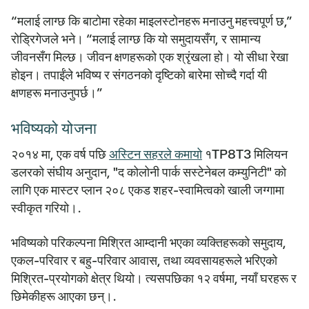
“मलाई लाग्छ कि बाटोमा रहेका माइलस्टोनहरू मनाउनु महत्त्वपूर्ण छ,”
रोड्रिगेजले भने। “मलाई लाग्छ कि यो समुदायसँग, र सामान्य
जीवनसँग मिल्छ। जीवन क्षणहरूको एक श्रृंखला हो। यो सीधा रेखा
होइन। तपाईंले भविष्य र संगठनको दृष्टिको बारेमा सोच्दै गर्दा यी
क्षणहरू मनाउनुपर्छ।”
भविष्यको योजना
२०१४ मा, एक वर्ष पछि
अस्टिन सहरले कमायो
१TP8T3 मिलियन
डलरको संघीय अनुदान, "द कोलोनी पार्क सस्टेनेबल कम्युनिटी" को
लागि एक मास्टर प्लान २०८ एकड शहर-स्वामित्वको खाली जग्गामा
स्वीकृत गरियो।.
भविष्यको परिकल्पना मिश्रित आम्दानी भएका व्यक्तिहरूको समुदाय,
एकल-परिवार र बहु-परिवार आवास, तथा व्यवसायहरूले भरिएको
मिश्रित-प्रयोगको क्षेत्र थियो। त्यसपछिका १२ वर्षमा, नयाँ घरहरू र
छिमेकीहरू आएका छन्।.