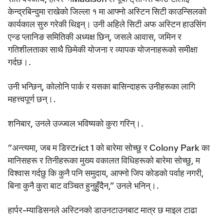
केन्द्रबिन्दुमा राखेको जिल्ला १ मा आफ्नो अस्टिन सिटी काउन्सिलको
कार्यकाल सुरु गरेकी थिइन्। उनी अहिले सिटी अफ अस्टिन हाउसिंग
एन्ड प्लानिङ समितिकी अध्यक्ष छिन्, जसले आवास, जमिन र
गतिशीलताका साथै छिमेकी योजना र व्यापक योजनाहरूको समीक्षा
गर्दछ।.
उनी भन्छिन्, कोलोनि पार्क र यसका बासिन्दाहरू उनीहरूका लागि
महत्त्वपूर्ण छन्।.
शनिबार, उनले उज्ज्वल भविष्यको कुरा गरिन्।.
“अन्त्यमा, जब म डिस्टrict 1 को बारेमा सोच्छु र Colony Park का
मानिसहरू र तिनीहरूका मुख्य वकालत विधिहरूको बारेमा सोच्छु, म
विश्वास गर्दछु कि कुनै पनि समुदाय, आफ्नो जिप कोडको पर्वाह नगरी,
बिना कुनै कुरा बाट वञ्चित हुनुहुँदैन,” उनले भनिन्।.
हार्पर-म्याडिसनले अस्टिनको डाउनटाउनबाट मात्र छ माइल टाढा