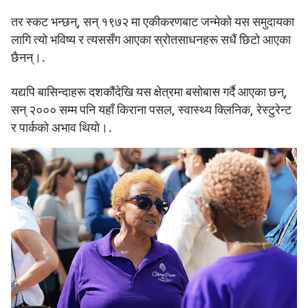
तर स्कट भन्छन्, सन् १९७२ मा एकीकरणबाट जन्मेको यस समुदायका
लागि त्यो भविष्य र त्यससँग आएका स्रोतसाधनहरू सधैं छिटो आएका
छैनन्।.
यद्यपि बासिन्दाहरू दशकौंदेखि यस क्षेत्रमा बसोबास गर्दै आएका छन्,
सन् २००० सम्म पनि यहाँ किराना पसल, स्वास्थ्य क्लिनिक, रेस्टुरेन्ट
र पार्कको अभाव थियो।.