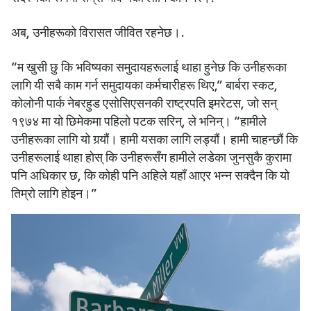
अब, उनीहरूको विरासत जीवित रहनेछ।.
“म खुसी छु कि भविष्यका समुदायहरूलाई थाहा हुनेछ कि उनीहरूका
लागि यी सबै काम गर्न समुदायका कर्मचारीहरू थिए,” बार्बरा स्कट,
कोलोनी पार्क नेबरहुड एसोसिएसनकी राष्ट्रपति इमरेटस, जो सन्
१९७४ मा यो छिमेकमा पहिलो पटक सरिन्, ले भनिन्। “हामीले
उनीहरूका लागि यो गर्‍यौं। हामी यसका लागि लड्यौं। हामी चाहन्छौं कि
उनीहरूलाई थाहा होस् कि उनीहरूसँग हामीले लडेका जुनसुकै कुरामा
पनि अधिकार छ, कि कोही पनि अहिले यहाँ आएर भन्न सक्दैन कि यो
तिम्रो लागि होइन।”