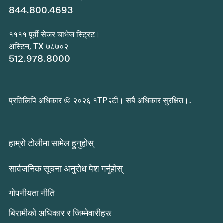
844.800.4693
११११ पूर्वी सेजर चाभेज स्ट्रिट।
अस्टिन, TX ७८७०२
512.978.8000
प्रतिलिपि अधिकार © २०२६ १TP२टी। सबै अधिकार सुरक्षित।.
हाम्रो टोलीमा सामेल हुनुहोस्
सार्वजनिक सूचना अनुरोध पेश गर्नुहोस्
गोपनीयता नीति
बिरामीको अधिकार र जिम्मेवारीहरू