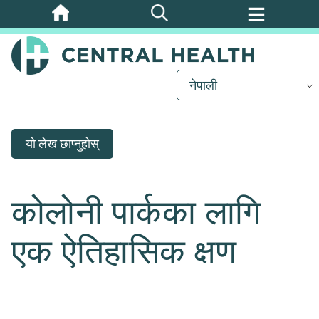
मुख्य
सामग्रीमा
जानुहोस्
नेपाली
यो लेख छाप्नुहोस्
कोलोनी पार्कका लागि
एक ऐतिहासिक क्षण