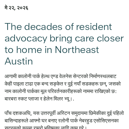
मे २२, २०२६
The decades of resident
advocacy bring care closer
to home in Northeast
Austin
आगामी कालोनी पार्क हेल्थ एण्ड वेलनेस सेन्टरको निर्माणस्थलबाट
केही पाइला टाढा एक बन्द सङ्केत र दुई नयाँ सडकहरू छन्, जसको
नाम कालोनी पार्कका मूल परिवर्तनकारीहरूको नाममा राखिएको छ:
बारबरा स्कट प्लाजा र हेलेन मिलर भ्यू।.
पाँच दशकअघि, यस उत्तरपूर्वी अस्टिन समुदायमा छिमेकीका दुई पहिलो
बासिन्दाहरूले आफ्नो घर बनाए रलोनी पार्क नेबरहुड एसोसिएसनका
सदस्यको रूपमा राम्रो भविष्यका लागि काम गरे।.