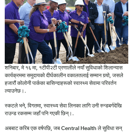
शनिबार, मे १६ मा, १टीपी२टी प्रणालीले नयाँ सुविधाको शिलान्यास
कार्यक्रममा समुदायको दीर्घकालीन वकालतलाई सम्मान गर्‍यो, जसले
हजारौं कोलोनी पार्कका बासिन्दाहरूको स्वास्थ्य सेवामा परिवर्तन
ल्याउनेछ।.
स्कटले भने, विगतमा, स्वास्थ्य सेवा लिनका लागि उनी रुन्डबर्गदेखि
राउन्ड रकसम्म जहाँ पनि गएकी छिन्।.
अबबाट करिब एक वर्षपछि, जब Central Health ले सुविधा सन्