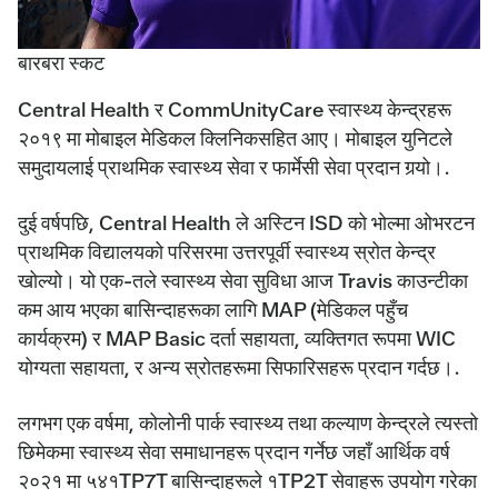
बारबरा स्कट
Central Health र CommUnityCare स्वास्थ्य केन्द्रहरू
२०१९ मा मोबाइल मेडिकल क्लिनिकसहित आए। मोबाइल युनिटले
समुदायलाई प्राथमिक स्वास्थ्य सेवा र फार्मेसी सेवा प्रदान गर्‍यो।.
दुई वर्षपछि, Central Health ले अस्टिन ISD को भोल्मा ओभरटन
प्राथमिक विद्यालयको परिसरमा उत्तरपूर्वी स्वास्थ्य स्रोत केन्द्र
खोल्यो। यो एक-तले स्वास्थ्य सेवा सुविधा आज Travis काउन्टीका
कम आय भएका बासिन्दाहरूका लागि MAP (मेडिकल पहुँच
कार्यक्रम) र MAP Basic दर्ता सहायता, व्यक्तिगत रूपमा WIC
योग्यता सहायता, र अन्य स्रोतहरूमा सिफारिसहरू प्रदान गर्दछ।.
लगभग एक वर्षमा, कोलोनी पार्क स्वास्थ्य तथा कल्याण केन्द्रले त्यस्तो
छिमेकमा स्वास्थ्य सेवा समाधानहरू प्रदान गर्नेछ जहाँ आर्थिक वर्ष
२०२१ मा ५४१TP7T बासिन्दाहरूले १TP2T सेवाहरू उपयोग गरेका