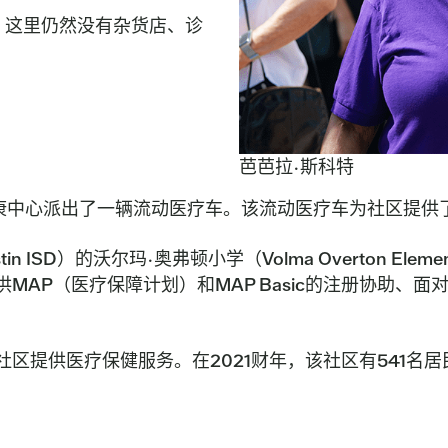
，这里仍然没有杂货店、诊
芭芭拉·斯科特
nityCare健康中心派出了一辆流动医疗车。该流动医疗车为社区
stin ISD）的沃尔玛·奥弗顿小学（Volma Overton 
AP（医疗保障计划）和MAP Basic的注册协助、面
区提供医疗保健服务。在2021财年，该社区有541名居