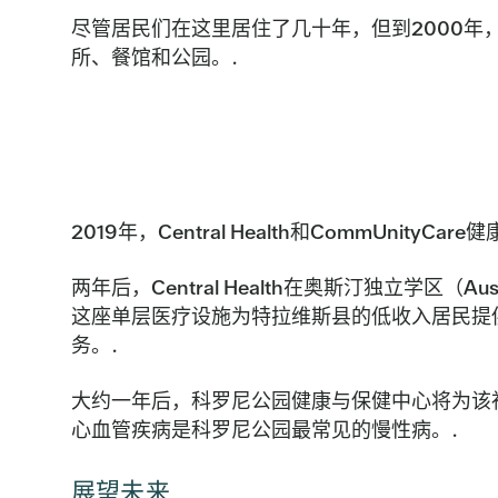
尽管居民们在这里居住了几十年，但到2000年
所、餐馆和公园。.
2019年，Central Health和CommU
两年后，Central Health在奥斯汀独立学区（Au
这座单层医疗设施为特拉维斯县的低收入居民提供M
务。.
大约一年后，科罗尼公园健康与保健中心将为该社
心血管疾病是科罗尼公园最常见的慢性病。.
展望未来