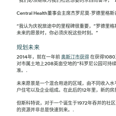
“我们必须继续为我们社区想要的东西而奋斗，”
Central Health董事会主席杰罗尼莫·罗
“我认为庆祝旅途中的里程碑很重要，”罗德里
未来的愿景时，你必须庆祝这些时刻。”
规划未来
2014年，就在一年前
奥斯汀市获得
在获得108
对市属土地上208英亩空地的“科罗尼公园可持
准。.
未来愿景是一个混合用途的区域，由不同收入水
户住宅以及企业组成。在此后的12年里，新的房
但斯科特说，对于一个诞生于1972年吞并的社
的资源并非总是快速到来。.