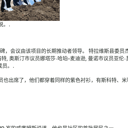
说。.
程碑，会议由该项目的长期推动者领导。
特拉维斯县委员
格特
,
奥斯汀市议员娜塔莎·哈珀-麦迪逊
,
曼诺市议员亚伦·
前成员。.
员也出席了，他们都穿着同样的紫色衬衫，有斯科特、米勒