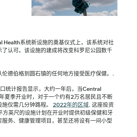
ral Health系统新设施的奠基仪式上，该系统对社
示了认可。该设施的建成将改变科罗尼公园数千
从伦德伯格到圆石镇的任何地方接受医疗保健。.
最新的人口统计报告显示，大约一年后，当Central
027年夏季开业时，对于一个约有2万名居民且不断
设施仅需几分钟路程。
2022年的区域
. 这座投资
4万平方英尺的设施计划在开业时提供初级保健和牙
房服务、健康管理项目，甚至还将设有一间小型