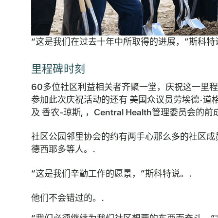
“这是我们在过去十年中所取得的进展，”斯科特
里程碑时刻
60多位社区利益相关者齐聚一堂，庆祝这一里
参加此次庆祝活动的还有
美国众议员劳埃德·道
及
香农-琼斯
, ，Central Health管理委员会的
社区公园邻里协会的约有两手心那么多的社区成
德西耶多等人。.
“这是我们辛勤工作的愿景，”斯科特说。.
他们不会错过的。.