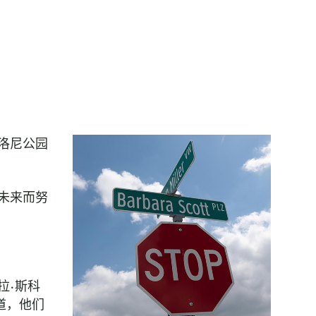
洛尼公园
未来而努
拉·斯科
道，他们