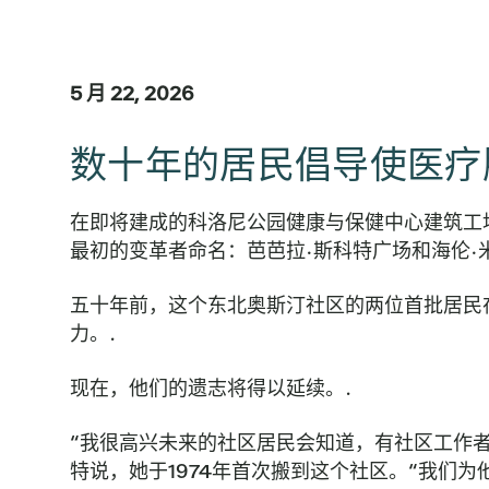
5 月 22, 2026
数十年的居民倡导使医疗
在即将建成的科洛尼公园健康与保健中心建筑工
最初的变革者命名：芭芭拉·斯科特广场和海伦·
五十年前，这个东北奥斯汀社区的两位首批居民
力。.
现在，他们的遗志将得以延续。.
“我很高兴未来的社区居民会知道，有社区工作者
特说，她于1974年首次搬到这个社区。“我们