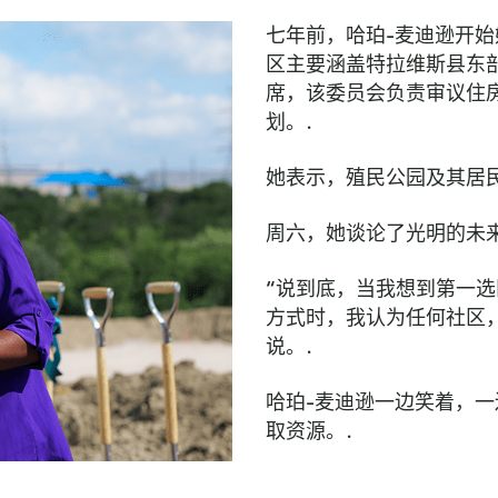
七年前，哈珀-麦迪逊开
区主要涵盖特拉维斯县东
席，该委员会负责审议住
划。.
她表示，殖民公园及其居
周六，她谈论了光明的未来
“说到底，当我想到第一
方式时，我认为任何社区
说。.
哈珀-麦迪逊一边笑着，
取资源。.