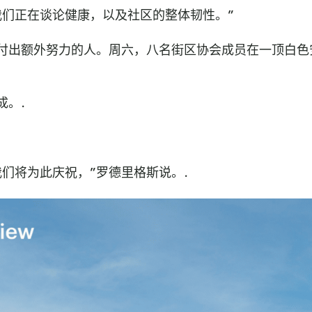
我们正在谈论健康，以及社区的整体韧性。”
付出额外努力的人。周六，八名街区协会成员在一顶白色
成。.
们将为此庆祝，”罗德里格斯说。.