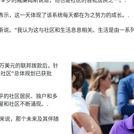
79 岁的威廉姆斯说道，他也是社区的首批居民之一。.
德里格斯表示，这一天体现了该系统每天都在为之努力的成长。.
格斯说。“我认为这与社区和生活息息相关。生活是由一系
0万美元的联邦拨款后，针
续社区”总体规划已获批
平的社区居民、独户和多
屋和社区不断涌现。.
区来说，那个未来及其伴随