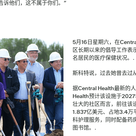
告诉他们，这不属于你们。”
5月16日星期六，在Cent
区长期以来的倡导工作表
名居民的医疗保健状况。.
斯科特说，过去她曾去过
据Central Health
Health预计该设施于2
壮大的社区而言，前往该
1.837亿美元、占地3.
科护理服务，同时配备药
图书馆。.