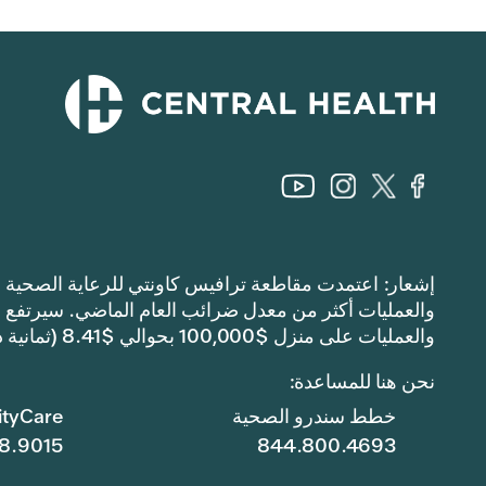
والعمليات على منزل $100,000 بحوالي $8.41 (ثمانية دولارات وواحد وأربعين سنتًا).
نحن هنا للمساعدة:
خطط سندرو الصحية
tyCare
8.9015
844.800.4693