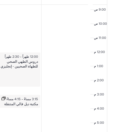
الذي
9:00 ص
يبدأ
10:00 ص
في
11:00 ص
الفعاليات
12:00 م
١٥ سبتمبر ٢٠٢٥
12:00 ظهراً
-
2:30 ظهراً
دروس الطهي الصحي
للطهاة الصحيين - إنجليزي
1:00 م
2:00 م
3:00 م
١٥ سبتمبر ٢٠٢٥
3:15 مساءً
-
4:15 مساءً
مكتبة ديل فالي المتنقلة
4:00 م
5:00 م