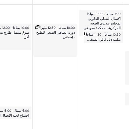
16 سبتمبر 2025
9:00 صباحاً
-
11:00 صباحًا
اكتمال النصاب القانوني
لمجلس مديري الصحة
17 سبتمبر 2025
18 سبتمبر 2025
المركزية - محكمة مفوضي
10:00 صباحاً
-
12:30 ظهراً
10:00 صباحاً
-
12:00 ظهراً
مقاطعة ترافيس
دورة الطاهي الصحي للطبخ
سوق متنقل طازج بس
16 سبتمبر 2025
10:30 صباحاً
-
11:30 صباحاً
- إسباني
أقل
مكتبة ديل فالي المتنقلة في هورنزبي بيند
18 سبتمبر 2025
4:00 مساءً
-
5:00 مساءً