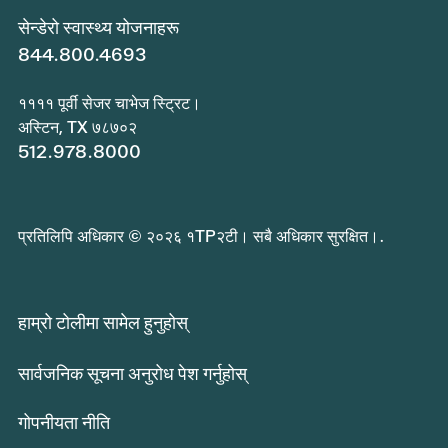
सेन्डेरो स्वास्थ्य योजनाहरू
844.800.4693
११११ पूर्वी सेजर चाभेज स्ट्रिट।
अस्टिन, TX ७८७०२
512.978.8000
प्रतिलिपि अधिकार © २०२६ १TP२टी। सबै अधिकार सुरक्षित।.
हाम्रो टोलीमा सामेल हुनुहोस्
सार्वजनिक सूचना अनुरोध पेश गर्नुहोस्
गोपनीयता नीति