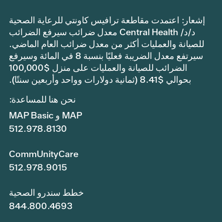
إشعار: اعتمدت مقاطعة ترافيس كاونتي للرعاية الصحية
د/د/ Central Health معدل ضرائب سيرفع الضرائب
للصيانة والعمليات أكثر من معدل ضرائب العام الماضي.
سيرتفع معدل الضريبة فعليًا بنسبة 8 في المائة وسيرفع
الضرائب للصيانة والعمليات على منزل $100,000
بحوالي $8.41 (ثمانية دولارات وواحد وأربعين سنتًا).
نحن هنا للمساعدة:
MAP و MAP Basic
512.978.8130
CommUnityCare
512.978.9015
خطط سندرو الصحية
844.800.4693